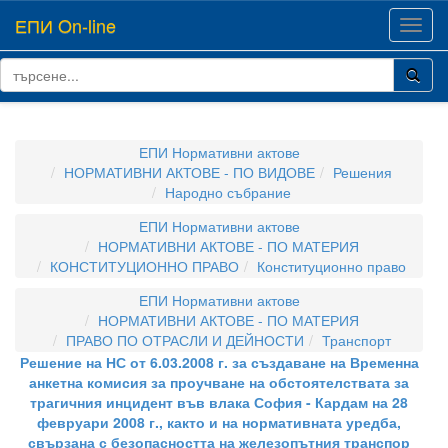
ЕПИ On-line
Toggl
navig
ЕПИ Нормативни актове
НОРМАТИВНИ АКТОВЕ - ПО ВИДОВЕ
Решения
Народно събрание
ЕПИ Нормативни актове
НОРМАТИВНИ АКТОВЕ - ПО МАТЕРИЯ
КОНСТИТУЦИОННО ПРАВО
Конституционно право
ЕПИ Нормативни актове
НОРМАТИВНИ АКТОВЕ - ПО МАТЕРИЯ
ПРАВО ПО ОТРАСЛИ И ДЕЙНОСТИ
Транспорт
Решение на НС от 6.03.2008 г. за създаване на Временна
анкетна комисия за проучване на обстоятелствата за
трагичния инцидент във влака София - Кардам на 28
февруари 2008 г., както и на нормативната уредба,
свързана с безопасността на железопътния транспор