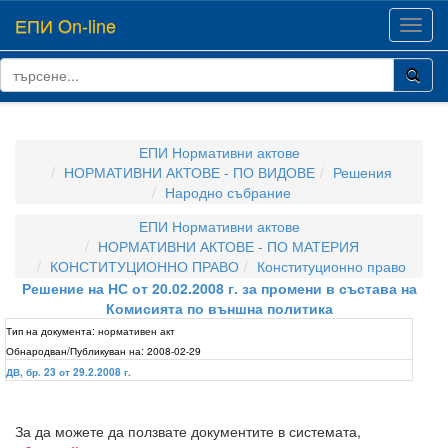
ЕПИ On-line
Toggl
navig
ЕПИ Нормативни актове
НОРМАТИВНИ АКТОВЕ - ПО ВИДОВЕ
Решения
Народно събрание
ЕПИ Нормативни актове
НОРМАТИВНИ АКТОВЕ - ПО МАТЕРИЯ
КОНСТИТУЦИОННО ПРАВО
Конституционно право
Решение на НС от 20.02.2008 г. за промени в състава на
Комисията по външна политика
Тип на документа:
нормативен акт
Обнародван/Публикуван на:
2008-02-29
ДВ, бр. 23 от 29.2.2008 г.
За да можете да ползвате документите в системата,