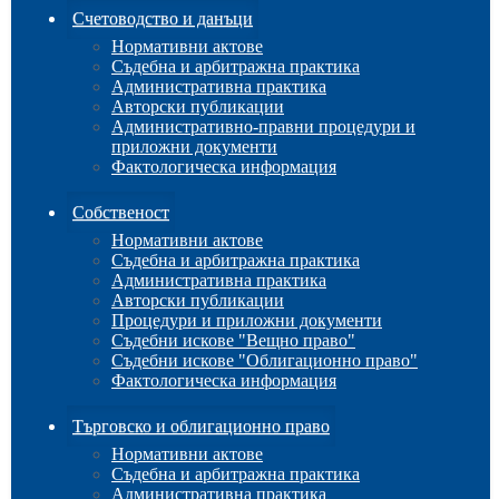
Счетоводство и данъци
Нормативни актове
Съдебна и арбитражна практика
Административна практика
Авторски публикации
Административно-правни процедури и
приложни документи
Фактологическа информация
Собственост
Нормативни актове
Съдебна и арбитражна практика
Административна практика
Авторски публикации
Процедури и приложни документи
Съдебни искове "Вещно право"
Съдебни искове "Облигационно право"
Фактологическа информация
Търговско и облигационно право
Нормативни актове
Съдебна и арбитражна практика
Административна практика