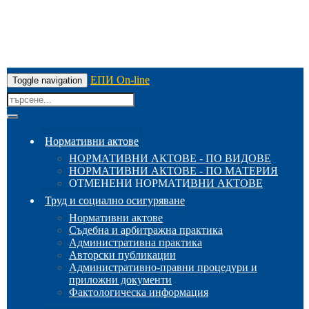
ЕПИ On-line
Toggle navigation
Нормативни актове
НОРМАТИВНИ АКТОВЕ - ПО ВИДОВЕ
НОРМАТИВНИ АКТОВЕ - ПО МАТЕРИЯ
ОТМЕНЕНИ НОРМАТИВНИ АКТОВЕ
Труд и социално осигуряване
Нормативни актове
Съдебна и арбитражна практика
Административна практика
Авторски публикации
Административно-правни процедури и
приложни документи
Фактологическа информация