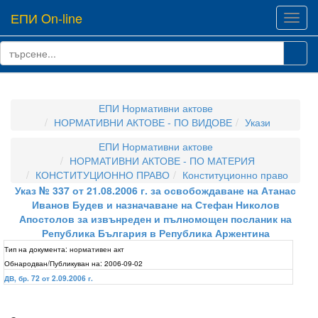
ЕПИ On-line
Toggl
navig
ЕПИ Нормативни актове
НОРМАТИВНИ АКТОВЕ - ПО ВИДОВЕ
Укази
ЕПИ Нормативни актове
НОРМАТИВНИ АКТОВЕ - ПО МАТЕРИЯ
КОНСТИТУЦИОННО ПРАВО
Конституционно право
Указ № 337 от 21.08.2006 г. за освобождаване на Атанас
Иванов Будев и назначаване на Стефан Николов
Апостолов за извънреден и пълномощен посланик на
Република България в Република Аржентина
Тип на документа:
нормативен акт
Обнародван/Публикуван на:
2006-09-02
ДВ, бр. 72 от 2.09.2006 г.