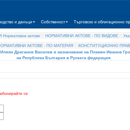
водство и данъци
Собственост
Търговско и облигационно п
 Нормативни актове
НОРМАТИВНИ АКТОВЕ - ПО ВИДОВЕ
Ука
ОРМАТИВНИ АКТОВЕ - ПО МАТЕРИЯ
КОНСТИТУЦИОННО ПРА
на Илиян Драганов Василев и назначаване на Пламен Иванов Г
на Република България в Руската федерация
абонирайте се