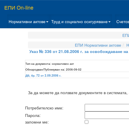
ЕПИ On-line
Нормативни актове
Труд и социално осигуряване
Счето
ЕПИ
ЕПИ Нормативни актове
Н
Указ № 336 от 21.08.2006 г. за освобождаване 
Тип на документа:
нормативен акт
Обнародван/Публикуван на:
2006-09-02
ДВ, бр. 72 от 2.09.2006 г.
За да можете да ползвате документите в системата,
Потребителско име:
Парола:
запомни ме: