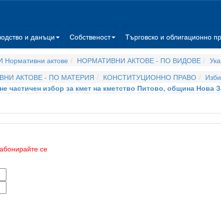
водство и данъци
Собственост
Търговско и облигационно п
 Нормативни актове
НОРМАТИВНИ АКТОВЕ - ПО ВИДОВЕ
Ука
НИ АКТОВЕ - ПО МАТЕРИЯ
КОНСТИТУЦИОННО ПРАВО
Изби
ане частичен избор за кмет на кметство Питово, община Нова За
абонирайте се