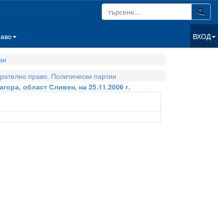
раво
ВХОД
зи
рателно право. Политически партии
гора, област Сливен, на 25.11.2006 г.