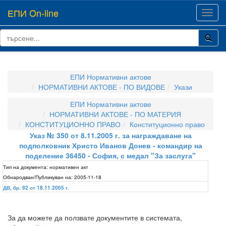
ЕПИ On-line
Toggl
navig
ЕПИ Нормативни актове
НОРМАТИВНИ АКТОВЕ - ПО ВИДОВЕ
Укази
ЕПИ Нормативни актове
НОРМАТИВНИ АКТОВЕ - ПО МАТЕРИЯ
КОНСТИТУЦИОННО ПРАВО
Конституционно право
Указ № 350 от 8.11.2005 г. за награждаване на
подполковник Христо Иванов Донев - командир на
поделение 36450 - София, с медал "За заслуга"
Тип на документа:
нормативен акт
Обнародван/Публикуван на:
2005-11-18
ДВ, бр. 92 от 18.11.2005 г.
За да можете да ползвате документите в системата,