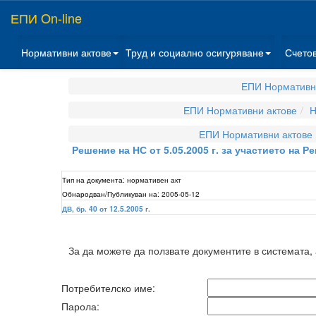
ЕПИ On-line
Нормативни актове
Труд и социално осигуряване
Счето
ЕПИ Нормативн
ЕПИ Нормативни актове
Н
ЕПИ Нормативни актове
Решение на НС от 5.05.2005 г. за участието на
Тип на документа:
нормативен акт
Обнародван/Публикуван на:
2005-05-12
ДВ, бр. 40 от 12.5.2005 г.
За да можете да ползвате документите в системата,
Потребителско име:
Парола: