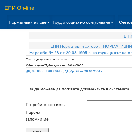
ЕПИ On-line
Нормативни актове
Труд и социално осигуряване
Счето
ЕПИ
ЕПИ Нормативни актове
НОРМАТИВНИ 
Наредба № 28 от 20.03.1995 г. за функциите на
Тип на документа:
нормативен акт
Обнародван/Публикуван на:
2004-08-03
ДВ, бр. 68 от 3.08.2004 г.
,
ДВ, бр. 95 от 26.10.2004 г.
За да можете да ползвате документите в системата,
Потребителско име:
Парола:
запомни ме: