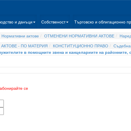
водство и данъци
Собственост
Търговско и облигационно п
 Нормативни актове
ОТМЕНЕНИ НОРМАТИВНИ АКТОВЕ
Наре
АКТОВЕ - ПО МАТЕРИЯ
КОНСТИТУЦИОННО ПРАВО
Съдебна 
 служителите в помощните звена и канцелариите на районните
абонирайте се