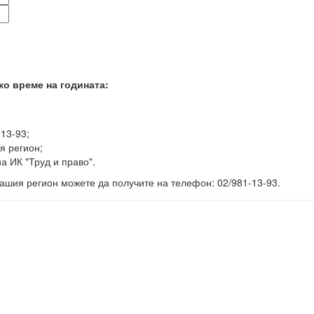
ко време на годината:
-13-93;
я регион;
а ИК "Труд и право".
ашия регион можете да получите на телефон: 02/981-13-93.