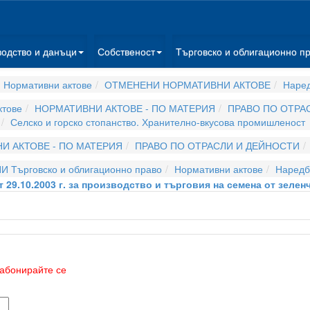
водство и данъци
Собственост
Търговско и облигационно п
 Нормативни актове
ОТМЕНЕНИ НОРМАТИВНИ АКТОВЕ
Наре
ктове
НОРМАТИВНИ АКТОВЕ - ПО МАТЕРИЯ
ПРАВО ПО ОТРА
Селско и горско стопанство. Хранително-вкусова промишленост
И АКТОВЕ - ПО МАТЕРИЯ
ПРАВО ПО ОТРАСЛИ И ДЕЙНОСТИ
И Търговско и облигационно право
Нормативни актове
Наредб
 29.10.2003 г. за производство и търговия на семена от зелен
абонирайте се