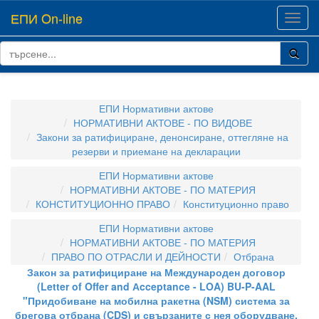
ЕПИ On-line
Toggl
navig
ЕПИ Нормативни актове
НОРМАТИВНИ АКТОВЕ - ПО ВИДОВЕ
Закони за ратифициране, денонсиране, оттегляне на
резерви и приемане на декларации
ЕПИ Нормативни актове
НОРМАТИВНИ АКТОВЕ - ПО МАТЕРИЯ
КОНСТИТУЦИОННО ПРАВО
Конституционно право
ЕПИ Нормативни актове
НОРМАТИВНИ АКТОВЕ - ПО МАТЕРИЯ
ПРАВО ПО ОТРАСЛИ И ДЕЙНОСТИ
Отбрана
Закон за ратифициране на Международен договор
(Letter of Offer and Аcceptance - LOA) BU-P-AAL
"Придобиване на мобилна ракетна (NSM) система за
брегова отбрана (CDS) и свързаните с нея оборудване,