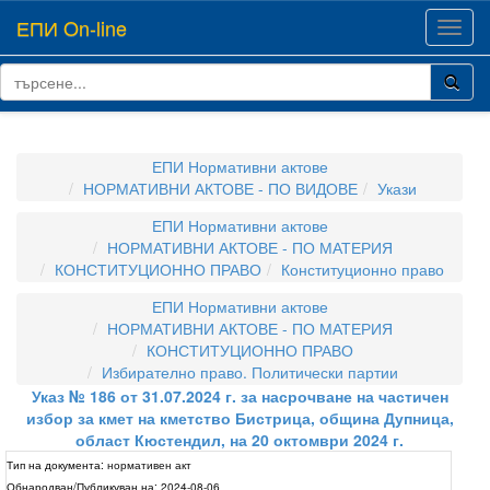
ЕПИ On-line
Toggl
navig
ЕПИ Нормативни актове
НОРМАТИВНИ АКТОВЕ - ПО ВИДОВЕ
Укази
ЕПИ Нормативни актове
НОРМАТИВНИ АКТОВЕ - ПО МАТЕРИЯ
КОНСТИТУЦИОННО ПРАВО
Конституционно право
ЕПИ Нормативни актове
НОРМАТИВНИ АКТОВЕ - ПО МАТЕРИЯ
КОНСТИТУЦИОННО ПРАВО
Избирателно право. Политически партии
Указ № 186 от 31.07.2024 г. за насрочване на частичен
избор за кмет на кметство Бистрица, община Дупница,
област Кюстендил, на 20 октомври 2024 г.
Тип на документа:
нормативен акт
Обнародван/Публикуван на:
2024-08-06