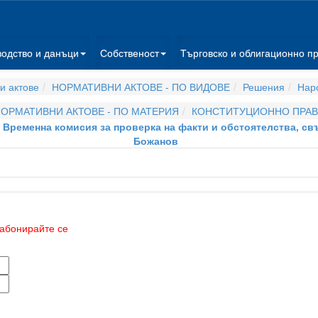
водство и данъци
Собственост
Търговско и облигационно п
и актове
НОРМАТИВНИ АКТОВЕ - ПО ВИДОВЕ
Решения
Нар
ОРМАТИВНИ АКТОВЕ - ПО МАТЕРИЯ
КОНСТИТУЦИОННО ПРА
на Временна комисия за проверка на факти и обстоятелства, с
Божанов
абонирайте се