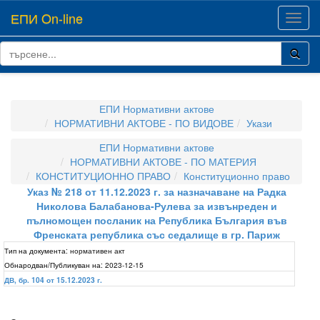
ЕПИ On-line
Toggl
navig
ЕПИ Нормативни актове
НОРМАТИВНИ АКТОВЕ - ПО ВИДОВЕ
Укази
ЕПИ Нормативни актове
НОРМАТИВНИ АКТОВЕ - ПО МАТЕРИЯ
КОНСТИТУЦИОННО ПРАВО
Конституционно право
Указ № 218 от 11.12.2023 г. за назначаване на Радка
Николова Балабанова-Рулева за извънреден и
пълномощен посланик на Република България във
Френската република със седалище в гр. Париж
Тип на документа:
нормативен акт
Обнародван/Публикуван на:
2023-12-15
ДВ, бр. 104 от 15.12.2023 г.