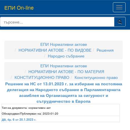
ЕПИ On-line
Toggl
navig
ЕПИ Нормативни актове
НОРМАТИВНИ АКТОВЕ - ПО ВИДОВЕ
Решения
Народно събрание
ЕПИ Нормативни актове
НОРМАТИВНИ АКТОВЕ - ПО МАТЕРИЯ
КОНСТИТУЦИОННО ПРАВО
Конституционно право
Решение на НС от 13.01.2023 г. за избиране на постоянна
делегация на Народното събрание в Парламентарната
асамблея на Организацията за сигурност и
сътрудничество в Европа
Тип на документа:
нормативен акт
Обнародван/Публикуван на:
2023-01-20
ДВ, бр. 6 от 20.1.2023 г.