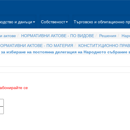
водство и данъци
Собственост
Търговско и облигационно п
и актове
НОРМАТИВНИ АКТОВЕ - ПО ВИДОВЕ
Решения
Нар
ОРМАТИВНИ АКТОВЕ - ПО МАТЕРИЯ
КОНСТИТУЦИОННО ПРА
г. за избиране на постоянна делегация на Народното събрани
абонирайте се