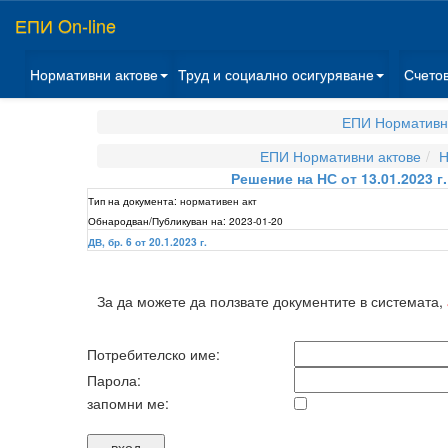
ЕПИ On-line
Нормативни актове
Труд и социално осигуряване
Счето
ЕПИ Нормативн
ЕПИ Нормативни актове
Н
Решение на НС от 13.01.2023 
Тип на документа:
нормативен акт
Обнародван/Публикуван на:
2023-01-20
ДВ, бр. 6 от 20.1.2023 г.
За да можете да ползвате документите в системата,
Потребителско име:
Парола:
запомни ме: