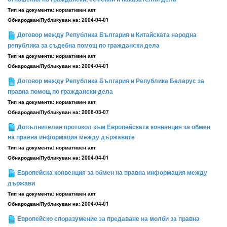
Тип на документа:
нормативен акт
Обнародван/Публикуван на:
2004-04-01
Договор между Република България и Китайската народна
република за съдебна помощ по граждански дела
Тип на документа:
нормативен акт
Обнародван/Публикуван на:
2004-04-01
Договор между Република България и Република Беларус за
правна помощ по граждански дела
Тип на документа:
нормативен акт
Обнародван/Публикуван на:
2008-03-07
Допълнителен протокол към Европейската конвенция за обмен
на правна информация между държавите
Тип на документа:
нормативен акт
Обнародван/Публикуван на:
2004-04-01
Европейска конвенция за обмен на правна информация между
държави
Тип на документа:
нормативен акт
Обнародван/Публикуван на:
2004-04-01
Европейско споразумение за предаване на молби за правна