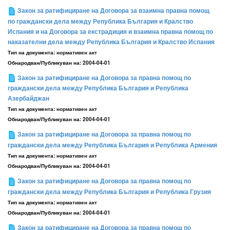
Закон за ратифициране на Договора за взаимна правна помощ
по граждански дела между Република България и Кралство
Испания и на Договора за екстрадиция и взаимна правна помощ по
наказателни дела между Република България и Кралство Испания
Тип на документа:
нормативен акт
Обнародван/Публикуван на:
2004-04-01
Закон за ратифициране на Договора за правна помощ по
граждански дела между Република България и Република
Азербайджан
Тип на документа:
нормативен акт
Обнародван/Публикуван на:
2004-04-01
Закон за ратифициране на Договора за правна помощ по
граждански дела между Република България и Република Армения
Тип на документа:
нормативен акт
Обнародван/Публикуван на:
2004-04-01
Закон за ратифициране на Договора за правна помощ по
граждански дела между Република България и Република Грузия
Тип на документа:
нормативен акт
Обнародван/Публикуван на:
2004-04-01
Закон за ратифициране на Договора за правна помощ по