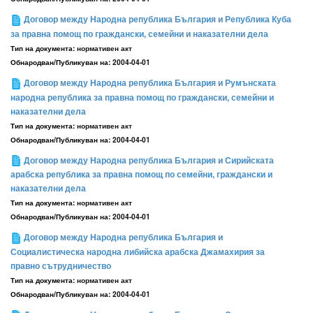
Договор между Народна република България и Република Куба
за правна помощ по граждански, семейни и наказателни дела
Тип на документа:
нормативен акт
Обнародван/Публикуван на:
2004-04-01
Договор между Народна република България и Румънската
народна република за правна помощ по граждански, семейни и
наказателни дела
Тип на документа:
нормативен акт
Обнародван/Публикуван на:
2004-04-01
Договор между Народна република България и Сирийската
арабска република за правна помощ по семейни, граждански и
наказателни дела
Тип на документа:
нормативен акт
Обнародван/Публикуван на:
2004-04-01
Договор между Народна република България и
Социалистическа народна либийска арабска Джамахирия за
правно сътрудничество
Тип на документа:
нормативен акт
Обнародван/Публикуван на:
2004-04-01