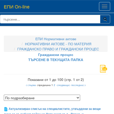
ЕПИ On-line
Toggl
navig
ЕПИ Нормативни актове
НОРМАТИВНИ АКТОВЕ - ПО МАТЕРИЯ
ГРАЖДАНСКО ПРАВО И ГРАЖДАНСКИ ПРОЦЕС
Граждански процес
ТЪРСЕНЕ В ТЕКУЩАТА ПАПКА
Показани от 1 до 100 (стр. 1 от 2)
<<първа
<предишна 1
2
следваща>
последна>>
Актуализиран списък на специалистите, утвърдени за вещи