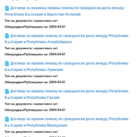
Договор за взаимна правна помощ по граждански дела между
Република България и Кралство Испания
Тип на документа:
нормативен акт
Обнародван/Публикуван на:
2004-04-01
Договор за правна помощ по граждански дела между Република
България и Република Азербайджан
Тип на документа:
нормативен акт
Обнародван/Публикуван на:
2004-04-01
Договор за правна помощ по граждански дела между Република
България и Република Армения
Тип на документа:
нормативен акт
Обнародван/Публикуван на:
2004-04-01
Договор за правна помощ по граждански дела между Република
България и Република Грузия
Тип на документа:
нормативен акт
Обнародван/Публикуван на:
2004-04-01
Договор за правна помощ по граждански дела между Република
България и Република Македония
Тип на документа:
нормативен акт