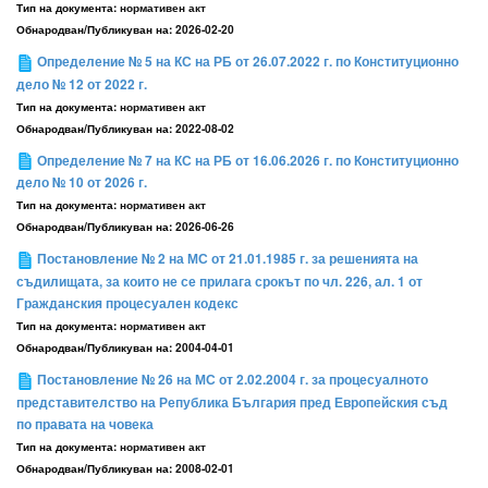
Тип на документа:
нормативен акт
Обнародван/Публикуван на:
2026-02-20
Определение № 5 на КС на РБ от 26.07.2022 г. по Конституционно
дело № 12 от 2022 г.
Тип на документа:
нормативен акт
Обнародван/Публикуван на:
2022-08-02
Определение № 7 на КС на РБ от 16.06.2026 г. по Конституционно
дело № 10 от 2026 г.
Тип на документа:
нормативен акт
Обнародван/Публикуван на:
2026-06-26
Постановление № 2 на МС от 21.01.1985 г. за решенията на
съдилищата, за които не се прилага срокът по чл. 226, ал. 1 от
Гражданския процесуален кодекс
Тип на документа:
нормативен акт
Обнародван/Публикуван на:
2004-04-01
Постановление № 26 на МС от 2.02.2004 г. за процесуалното
представителство на Република България пред Европейския съд
по правата на човека
Тип на документа:
нормативен акт
Обнародван/Публикуван на:
2008-02-01