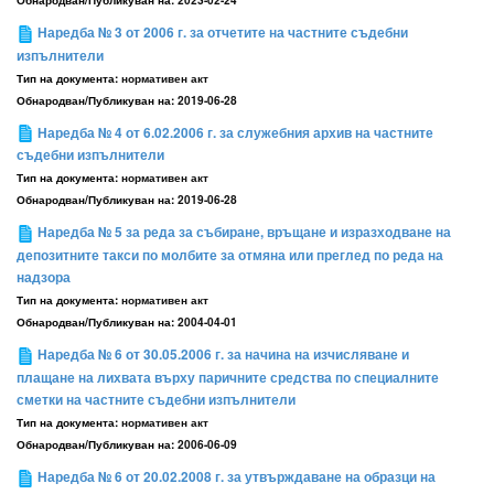
Наредба № 3 от 2006 г. за отчетите на частните съдебни
изпълнители
Тип на документа:
нормативен акт
Обнародван/Публикуван на:
2019-06-28
Наредба № 4 от 6.02.2006 г. за служебния архив на частните
съдебни изпълнители
Тип на документа:
нормативен акт
Обнародван/Публикуван на:
2019-06-28
Наредба № 5 за реда за събиране, връщане и изразходване на
депозитните такси по молбите за отмяна или преглед по реда на
надзора
Тип на документа:
нормативен акт
Обнародван/Публикуван на:
2004-04-01
Наредба № 6 от 30.05.2006 г. за начина на изчисляване и
плащане на лихвата върху паричните средства по специалните
сметки на частните съдебни изпълнители
Тип на документа:
нормативен акт
Обнародван/Публикуван на:
2006-06-09
Наредба № 6 от 20.02.2008 г. за утвърждаване на образци на