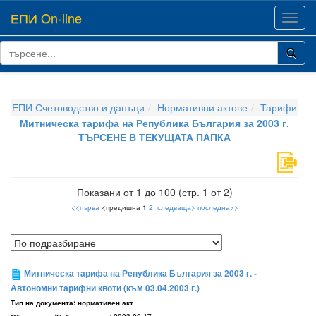
ЕПИ On-line
Toggl
navig
ЕПИ Счетоводство и данъци
Нормативни актове
Тарифи
Митническа тарифа на Република България за 2003 г.
ТЪРСЕНЕ В ТЕКУЩАТА ПАПКА
Показани от 1 до 100 (стр. 1 от 2)
<<първа
<предишна 1
2
следваща>
последна>>
Митническа тарифа на Република България за 2003 г. -
Автономни тарифни квоти (към 03.04.2003 г.)
Тип на документа:
нормативен акт