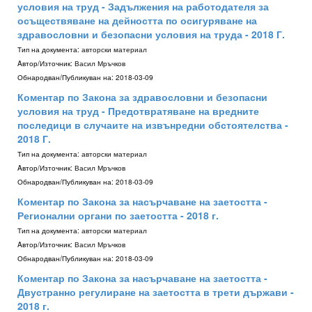
условия на труд - Задължения на работодателя за
осъществяване на дейността по осигуряване на
здравословни и безопасни условия на труда - 2018 Г.
Тип на документа:
авторски материал
Aвтор/Източник:
Васил Мръчков
Обнародван/Публикуван на:
2018-03-09
Коментар по Закона за здравословни и безопасни
условия на труд - Предотвратяване на вредните
последици в случаите на извънредни обстоятелства -
2018 Г.
Тип на документа:
авторски материал
Aвтор/Източник:
Васил Мръчков
Обнародван/Публикуван на:
2018-03-09
Коментар по Закона за насърчаване на заетостта -
Регионални органи по заетостта - 2018 г.
Тип на документа:
авторски материал
Aвтор/Източник:
Васил Мръчков
Обнародван/Публикуван на:
2018-03-09
Коментар по Закона за насърчаване на заетостта -
Двустранно регулиране на заетостта в трети държави -
2018 г.