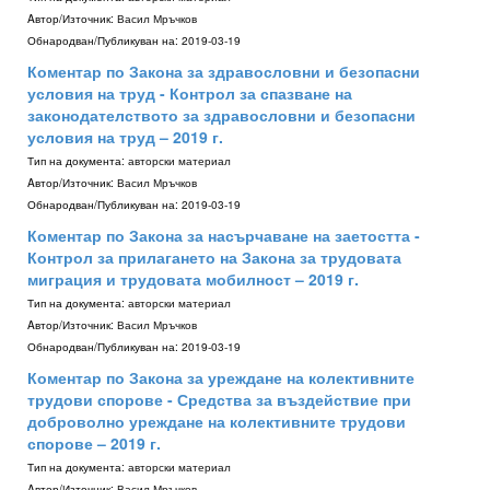
Aвтор/Източник:
Васил Мръчков
Обнародван/Публикуван на:
2019-03-19
Коментар по Закона за здравословни и безопасни
условия на труд - Контрол за спазване на
законодателството за здравословни и безопасни
условия на труд – 2019 г.
Тип на документа:
авторски материал
Aвтор/Източник:
Васил Мръчков
Обнародван/Публикуван на:
2019-03-19
Коментар по Закона за насърчаване на заетостта -
Контрол за прилагането на Закона за трудовата
миграция и трудовата мобилност – 2019 г.
Тип на документа:
авторски материал
Aвтор/Източник:
Васил Мръчков
Обнародван/Публикуван на:
2019-03-19
Коментар по Закона за уреждане на колективните
трудови спорове - Средства за въздействие при
доброволно уреждане на колективните трудови
спорове – 2019 г.
Тип на документа:
авторски материал
Aвтор/Източник:
Васил Мръчков