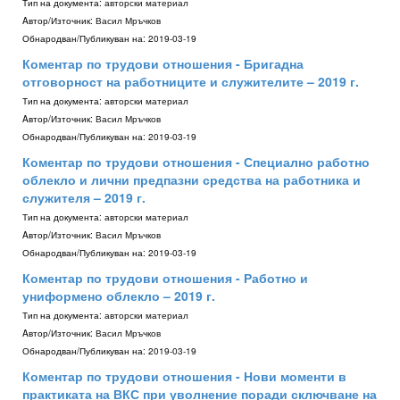
Тип на документа:
авторски материал
Aвтор/Източник:
Васил Мръчков
Обнародван/Публикуван на:
2019-03-19
Коментар по трудови отношения - Бригадна
отговорност на работниците и служителите – 2019 г.
Тип на документа:
авторски материал
Aвтор/Източник:
Васил Мръчков
Обнародван/Публикуван на:
2019-03-19
Коментар по трудови отношения - Специално работно
облекло и лични предпазни средства на работника и
служителя – 2019 г.
Тип на документа:
авторски материал
Aвтор/Източник:
Васил Мръчков
Обнародван/Публикуван на:
2019-03-19
Коментар по трудови отношения - Работно и
униформено облекло – 2019 г.
Тип на документа:
авторски материал
Aвтор/Източник:
Васил Мръчков
Обнародван/Публикуван на:
2019-03-19
Коментар по трудови отношения - Нови моменти в
практиката на ВКС при уволнение поради сключване на