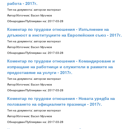
работа - 2017г.
Тип на документа:
авторски материал
Aвтор/Източник:
Васил Мръчков
Обнародван/Публикуван на:
2017-03-28
Коментар по трудови отношения - Изпълнение на
длъжност в институциите на Европейския съюз - 2017г.
Тип на документа:
авторски материал
Aвтор/Източник:
Васил Мръчков
Обнародван/Публикуван на:
2017-03-28
Коментар по трудови отношения - Командироване и
изпращане на работници и служители в рамките на
предоставяне на услуги - 2017г.
Тип на документа:
авторски материал
Aвтор/Източник:
Васил Мръчков
Обнародван/Публикуван на:
2017-03-28
Коментар по трудови отношения - Новата уредба на
ползването на официалните празници - 2017г.
Тип на документа:
авторски материал
Aвтор/Източник:
Васил Мръчков
Обнародван/Публикуван на:
2017-03-28