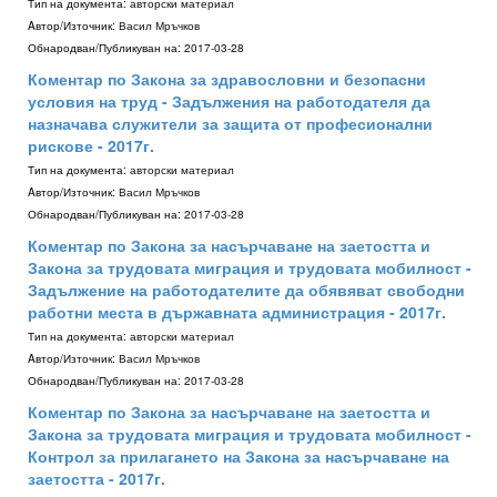
Тип на документа:
авторски материал
Aвтор/Източник:
Васил Мръчков
Обнародван/Публикуван на:
2017-03-28
Коментар по Закона за здравословни и безопасни
условия на труд - Задължения на работодателя да
назначава служители за защита от професионални
рискове - 2017г.
Тип на документа:
авторски материал
Aвтор/Източник:
Васил Мръчков
Обнародван/Публикуван на:
2017-03-28
Коментар по Закона за насърчаване на заетостта и
Закона за трудовата миграция и трудовата мобилност -
Задължение на работодателите да обявяват свободни
работни места в държавната администрация - 2017г.
Тип на документа:
авторски материал
Aвтор/Източник:
Васил Мръчков
Обнародван/Публикуван на:
2017-03-28
Коментар по Закона за насърчаване на заетостта и
Закона за трудовата миграция и трудовата мобилност -
Контрол за прилагането на Закона за насърчаване на
заетостта - 2017г.