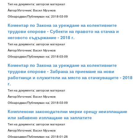
Тип на документа:
авторски материал
Aвтор/Източник:
Васил Мръчков
Обнародван/Публикуван на:
2018-03-09
Коментар по Закона за уреждане на колективните
трудови спорове - Субекти на правото на стачка и
неговото съдържание - 2018 г.
Тип на документа:
авторски материал
Aвтор/Източник:
Васил Мръчков
Обнародван/Публикуван на:
2018-03-09
Коментар по Закона за уреждане на колективните
трудови спорове - Забрана за приемане на нови
работници и служители на място на стачкуващите - 2018
г.
Тип на документа:
авторски материал
Aвтор/Източник:
Васил Мръчков
Обнародван/Публикуван на:
2018-03-09
Комплексни законодателни мерки срещу неизплащане
или забавено изплащане на заплатите
Тип на документа:
авторски материал
Aвтор/Източник:
Васил Мръчков
Обнародван/Публикуван на:
2018-01-26