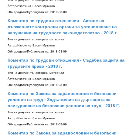
Aвтор/Източник:
Васил Мръчков
Обнародван/Публикуван на:
2018-03-09
Коментар по трудови отношения - Актове на
държавните контролни органи за установяване на
нарушения на трудовото законодателство - 2018 г.
Тип на документа:
авторски материал
Aвтор/Източник:
Васил Мръчков
Обнародван/Публикуван на:
2018-03-09
Коментар по трудови отношения - Съдебна защита на
трудовите права - 2018 г.
Тип на документа:
авторски материал
Aвтор/Източник:
Васил Мръчков
Обнародван/Публикуван на:
2018-03-09
Коментар по Закона за здравословни и безопасни
условия на труд - Задължения на държавата за
осигуряване на безопасни условия на труд - 2018 Г.
Тип на документа:
авторски материал
Aвтор/Източник:
Васил Мръчков
Обнародван/Публикуван на:
2018-03-09
Коментар по Закона за здравословни и безопасни