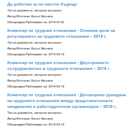
Да работим за по-светло бъдеще
Тип на документа:
авторски материал
Aвтор/Източник:
Васил Мръчков
Обнародван/Публикуван на:
2019-04-30
Коментар по трудови отношения - Основни цели на
регулирането на трудовите отношения – 2019 г.
Тип на документа:
авторски материал
Aвтор/Източник:
Васил Мръчков
Обнародван/Публикуван на:
2019-03-19
Коментар по трудови отношения - Двустранното
сътрудничество в трудовите отношения – 2019 г.
Тип на документа:
авторски материал
Aвтор/Източник:
Васил Мръчков
Обнародван/Публикуван на:
2019-03-19
Коментар по трудови отношения - Договорено уреждане
на трудовите отношения между представителните
синдикални и работодателски организации – 2019 г.
Тип на документа:
авторски материал
Aвтор/Източник:
Васил Мръчков
Обнародван/Публикуван на:
2019-03-19