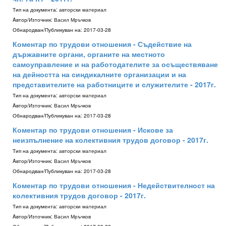
Тип на документа:
авторски материал
Aвтор/Източник:
Васил Мръчков
Обнародван/Публикуван на:
2017-03-28
Коментар по трудови отношения - Съдействие на
държавните органи, органите на местното
самоуправление и на работодателите за осъществяване
на дейността на синдикалните организации и на
представителите на работниците и служителите - 2017г.
Тип на документа:
авторски материал
Aвтор/Източник:
Васил Мръчков
Обнародван/Публикуван на:
2017-03-28
Коментар по трудови отношения - Искове за
неизпълнение на колективния трудов договор - 2017г.
Тип на документа:
авторски материал
Aвтор/Източник:
Васил Мръчков
Обнародван/Публикуван на:
2017-03-28
Коментар по трудови отношения - Недействителност на
колективния трудов договор - 2017г.
Тип на документа:
авторски материал
Aвтор/Източник:
Васил Мръчков