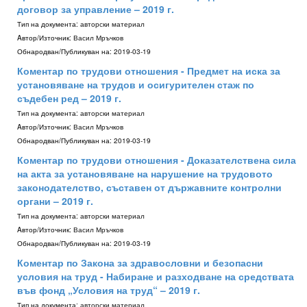
договор за управление – 2019 г.
Тип на документа:
авторски материал
Aвтор/Източник:
Васил Мръчков
Обнародван/Публикуван на:
2019-03-19
Коментар по трудови отношения - Предмет на иска за
установяване на трудов и осигурителен стаж по
съдебен ред – 2019 г.
Тип на документа:
авторски материал
Aвтор/Източник:
Васил Мръчков
Обнародван/Публикуван на:
2019-03-19
Коментар по трудови отношения - Доказателствена сила
на акта за установяване на нарушение на трудовото
законодателство, съставен от държавните контролни
органи – 2019 г.
Тип на документа:
авторски материал
Aвтор/Източник:
Васил Мръчков
Обнародван/Публикуван на:
2019-03-19
Коментар по Закона за здравословни и безопасни
условия на труд - Набиране и разходване на средствата
във фонд „Условия на труд“ – 2019 г.
Тип на документа:
авторски материал