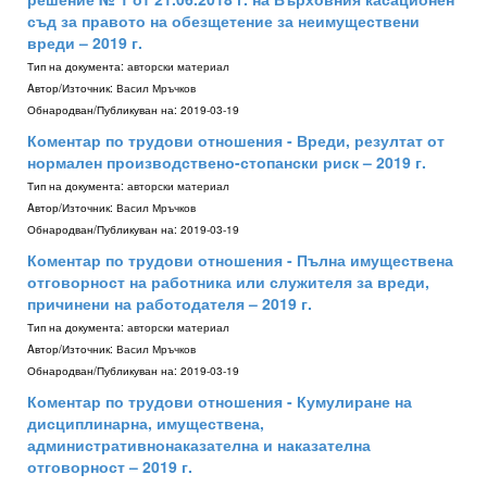
съд за правото на обезщетение за неимуществени
вреди – 2019 г.
Тип на документа:
авторски материал
Aвтор/Източник:
Васил Мръчков
Обнародван/Публикуван на:
2019-03-19
Коментар по трудови отношения - Вреди, резултат от
нормален производствено-стопански риск – 2019 г.
Тип на документа:
авторски материал
Aвтор/Източник:
Васил Мръчков
Обнародван/Публикуван на:
2019-03-19
Коментар по трудови отношения - Пълна имуществена
отговорност на работника или служителя за вреди,
причинени на работодателя – 2019 г.
Тип на документа:
авторски материал
Aвтор/Източник:
Васил Мръчков
Обнародван/Публикуван на:
2019-03-19
Коментар по трудови отношения - Кумулиране на
дисциплинарна, имуществена,
административнонаказателна и наказателна
отговорност – 2019 г.