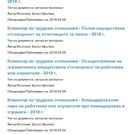
2018 г.
Тип на документа:
авторски материал
Aвтор/Източник:
Васил Мръчков
Обнародван/Публикуван на:
2018-03-09
Коментар по трудови отношения - Пълна имуществена
отговорност на отчетниците за липса - 2018 г.
Тип на документа:
авторски материал
Aвтор/Източник:
Васил Мръчков
Обнародван/Публикуван на:
2018-03-09
Коментар по трудови отношения - Осъществяване на
ограничената имуществена отговорност на работника
или служителя - 2018 г.
Тип на документа:
авторски материал
Aвтор/Източник:
Васил Мръчков
Обнародван/Публикуван на:
2018-03-09
Коментар по трудови отношения - Командировъчни
пари на работника или служителя при командировка в
страната - 2018 г.
Тип на документа:
авторски материал
Aвтор/Източник:
Васил Мръчков
Обнародван/Публикуван на:
2018-03-09