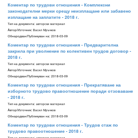
Коментар по трудови отношения - Комплексни
законодателни мерки срещу неизплащане или забавено
изплащане на заплатите - 2018 г.
Тип на документа:
авторски материал
Aвтор/Източник:
Васил Мръчков
Обнародван/Публикуван на:
2018-03-09
Коментар по трудови отношения - Предварителна
закрила при уволнение по колективен трудов договор -
2018 г.
Тип на документа:
авторски материал
Aвтор/Източник:
Васил Мръчков
Обнародван/Публикуван на:
2018-03-09
Коментар по трудови отношения - Прекратяване на
изборното трудово правоотношение поради отзоваване
- 2018 г.
Тип на документа:
авторски материал
Aвтор/Източник:
Васил Мръчков
Обнародван/Публикуван на:
2018-03-09
Коментар по трудови отношения - Трудов стаж по
трудово правоотношение - 2018 г.
Тип на документа:
авторски материал