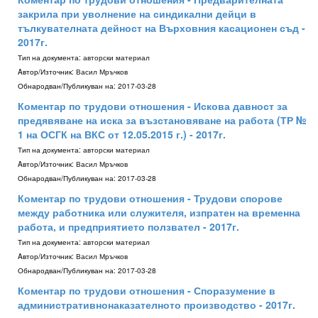
закрила при уволнение на синдикални дейци в
тълкувателната дейност на Върховния касационен съд -
2017г.
Тип на документа:
авторски материал
Aвтор/Източник:
Васил Мръчков
Обнародван/Публикуван на:
2017-03-28
Коментар по трудови отношения - Искова давност за
предявяване на иска за възстановяване на работа (ТР №
1 на ОСГК на ВКС от 12.05.2015 г.) - 2017г.
Тип на документа:
авторски материал
Aвтор/Източник:
Васил Мръчков
Обнародван/Публикуван на:
2017-03-28
Коментар по трудови отношения - Трудови спорове
между работника или служителя, изпратен на временна
работа, и предприятието ползвател - 2017г.
Тип на документа:
авторски материал
Aвтор/Източник:
Васил Мръчков
Обнародван/Публикуван на:
2017-03-28
Коментар по трудови отношения - Споразумение в
административнонаказателното производство - 2017г.