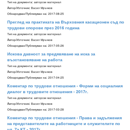
Тип на документа:
авторски материал
Aвтор/Източник:
Васил Мръчков
Обнародван/Публикуван на:
2017-08-25
Преглед на практиката на Върховния касационен съд по
трудови спорове през 2016 година
Тип на документа:
авторски материал
Aвтор/Източник:
Васил Мръчков
Обнародван/Публикуван на:
2017-05-26
Искова давност за предявяване на иска за
възстановяване на работа
Тип на документа:
авторски материал
Aвтор/Източник:
Васил Мръчков
Обнародван/Публикуван на:
2017-04-25
Коментар по трудови отношения - Форми на социалния
диалог в трудовите отношения - 2017г.
Тип на документа:
авторски материал
Aвтор/Източник:
Васил Мръчков
Обнародван/Публикуван на:
2017-03-28
Коментар по трудови отношения - Права и задължения
на представителите на работниците и служителите по
чл. 7а КТ - 2017г.