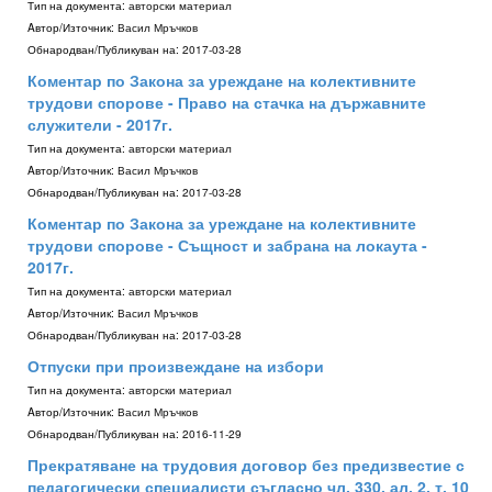
Тип на документа:
авторски материал
Aвтор/Източник:
Васил Мръчков
Обнародван/Публикуван на:
2017-03-28
Коментар по Закона за уреждане на колективните
трудови спорове - Право на стачка на държавните
служители - 2017г.
Тип на документа:
авторски материал
Aвтор/Източник:
Васил Мръчков
Обнародван/Публикуван на:
2017-03-28
Коментар по Закона за уреждане на колективните
трудови спорове - Същност и забрана на локаута -
2017г.
Тип на документа:
авторски материал
Aвтор/Източник:
Васил Мръчков
Обнародван/Публикуван на:
2017-03-28
Отпуски при произвеждане на избори
Тип на документа:
авторски материал
Aвтор/Източник:
Васил Мръчков
Обнародван/Публикуван на:
2016-11-29
Прекратяване на трудовия договор без предизвестие с
педагогически специалисти съгласно чл. 330, ал. 2, т. 10