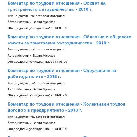
Коментар по трудови отношения - Обхват на
тристранното сътрудничество - 2018 г.
Тип на документа:
авторски материал
Aвтор/Източник:
Васил Мръчков
Обнародван/Публикуван на:
2018-03-09
Коментар по трудови отношения - Областни и общински
съвети за тристранно сътрудничество - 2018 г.
Тип на документа:
авторски материал
Aвтор/Източник:
Васил Мръчков
Обнародван/Публикуван на:
2018-03-09
Коментар по трудови отношения - Сдружаване на
работодателите - 2018 г.
Тип на документа:
авторски материал
Aвтор/Източник:
Васил Мръчков
Обнародван/Публикуван на:
2018-03-09
Коментар по трудови отношения - Колективен трудов
договор в предприятието - 2018 г.
Тип на документа:
авторски материал
Aвтор/Източник:
Васил Мръчков
Обнародван/Публикуван на:
2018-03-09