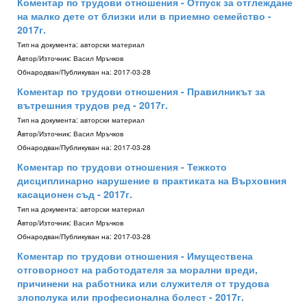
Коментар по трудови отношения - Отпуск за отглеждане
на малко дете от близки или в приемно семейство -
2017г.
Тип на документа:
авторски материал
Aвтор/Източник:
Васил Мръчков
Обнародван/Публикуван на:
2017-03-28
Коментар по трудови отношения - Правилникът за
вътрешния трудов ред - 2017г.
Тип на документа:
авторски материал
Aвтор/Източник:
Васил Мръчков
Обнародван/Публикуван на:
2017-03-28
Коментар по трудови отношения - Тежкото
дисциплинарно нарушение в практиката на Върховния
касационен съд - 2017г.
Тип на документа:
авторски материал
Aвтор/Източник:
Васил Мръчков
Обнародван/Публикуван на:
2017-03-28
Коментар по трудови отношения - Имуществена
отговорност на работодателя за морални вреди,
причинени на работника или служителя от трудова
злополука или професионална болест - 2017г.