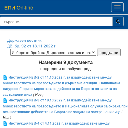
ЕПИ On-line
Toggl
navig
Държавен вестник
ДВ, бр. 92 от 18.11.2022 г.
Намерени 9 документа
подредени по азбучен ред
Инструкция № И-2 от 11.10.2022 г. за взаимодействие между
Министерството на правосъдието и Държавна агенция "Национална
сигурност" при осъществяване дейността на Бюрото по защита на
застрашени лица
( Нов )
Инструкция № И-3 от 18.10.2022 г. за взаимодействие между
Министерството на правосъдието и Националната служба за охрана при
осъществяване дейността на Бюрото по защита на застрашени лица
(
Нов )
Инструкция № И-4 от 4.11.2022 г. за взаимодействие между