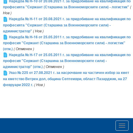
Наредба № Н-10 от 20.08.2021 г. за придобиване на квалификация по
професията "Сержант (Старшина за Военноморските сили) - логистик"
(
Нов )
Наредба № Н-11 от 20.08.2021 г. за придобиване на квалификация по
професията "Сержант (Старшина за Военноморските сили) -
администратор"
( Нов )
Наредба № Н-16 от 25.05.2011 г. за придобиване на квалификация по
професия "Сержант (Старшина за Военноморските сили) - логистик"
(отм.)
( Отменен )
Наредба № Н-17 от 25.05.2011 г. за придобиване на квалификация по
професия "Сержант (Старшина за Военноморските сили) -
администратор" (отм.)
( Отменен )
Указ № 225 от 27.08.2021 г. за насрочване на частичен избор за кмет
на кметство Ветрен дол, община Септември, област Пазарджик, на 27
февруари 2022 г.
( Нов )
Toggl
navig