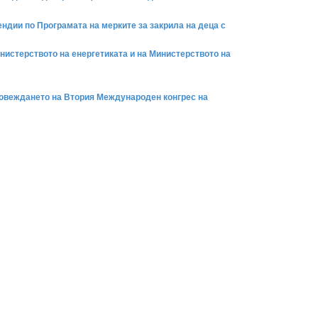
ендии по Програмата на мерките за закрила на деца с
инистерството на енергетиката и на Министерството на
ровеждането на Втория Международен конгрес на