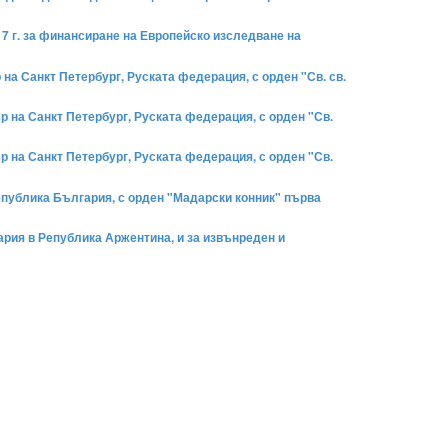
7 г. за финансиране на Европейско изследване на
 на Санкт Петербург, Руската федерация, с орден "Св. св.
ър на Санкт Петербург, Руската федерация, с орден "Св.
ър на Санкт Петербург, Руската федерация, с орден "Св.
Република България, с орден "Мадарски конник" първа
ария в Република Аржентина, и за извънреден и