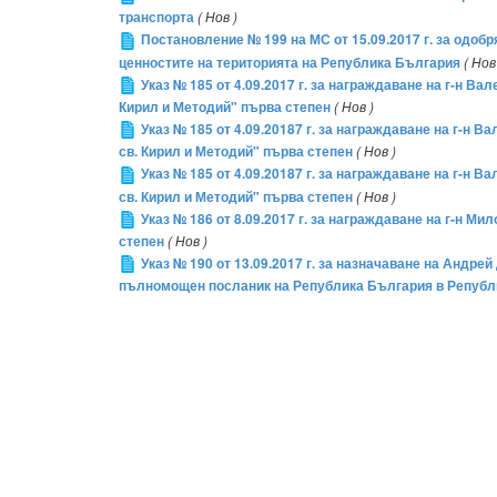
транспорта
( Нов )
Постановление № 199 на МС от 15.09.2017 г. за одоб
ценностите на територията на Република България
( Нов
Указ № 185 от 4.09.2017 г. за награждаване на г-н В
Кирил и Методий" първа степен
( Нов )
Указ № 185 от 4.09.20187 г. за награждаване на г-н 
св. Кирил и Методий" първа степен
( Нов )
Указ № 185 от 4.09.20187 г. за награждаване на г-н 
св. Кирил и Методий" първа степен
( Нов )
Указ № 186 от 8.09.2017 г. за награждаване на г-н 
степен
( Нов )
Указ № 190 от 13.09.2017 г. за назначаване на Андр
пълномощен посланик на Република България в Републи