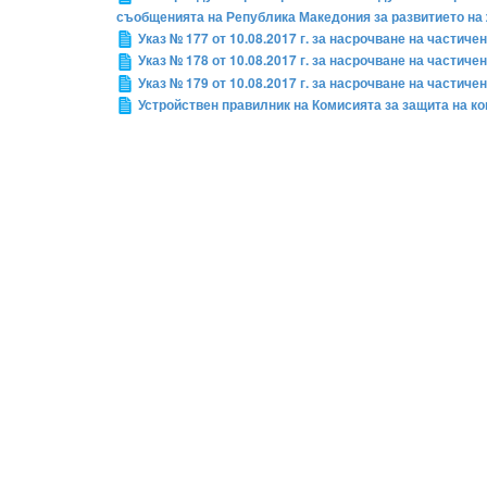
съобщенията на Република Македония за развитието на
Указ № 177 от 10.08.2017 г. за насрочване на частиче
Указ № 178 от 10.08.2017 г. за насрочване на частиче
Указ № 179 от 10.08.2017 г. за насрочване на частиче
Устройствен правилник на Комисията за защита на к