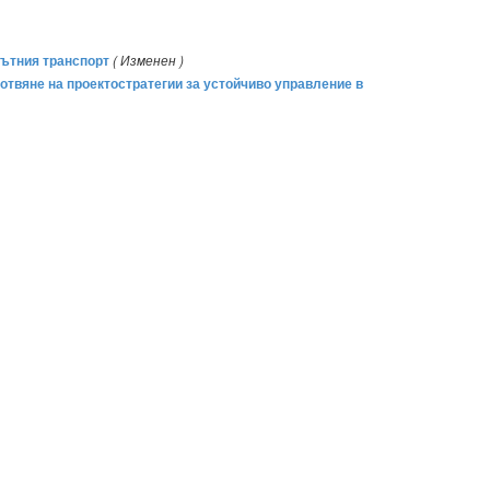
пътния транспорт
( Изменен )
отвяне на проектостратегии за устойчиво управление в