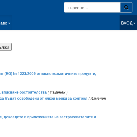
раво
ВХОД
ент (ЕО) № 1223/2009 относно козметичните продукти,
на вписване обстоятелства
( Изменен )
 да бъдат освободени от някои мерки за контрол
( Изменен
е, докладите и приложенията на застрахователите и