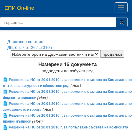
ЕПИ On-line
Toggl
navig
Държавен вестник
ДВ, бр. 7 от 26.1.2010 г.
Намерени 16 документа
подредени по азбучен ред
Решение на НС от 20.01.2010 г. за промени в състава на Комисията по
вътрешна сигурност и обществен ред
( Нов )
Решение на НС от 20.01.2010 г. за промени в състава на Комисията по
бюджет и финанси
( Нов )
Решение на НС от 20.01.2010 г. за промени в състава на Комисията по
земеделието и горите
( Нов )
Решение на НС от 20.01.2010 г. за промени в състава на Комисията по
правни въпроси
( Нов )
Решение на НС от 20.01.2010 г. за попълване състава на Комисията