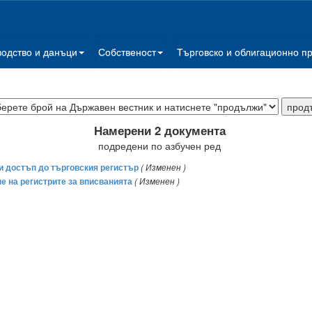
водство и данъци
Собственост
Търговско и облигационно п
Намерени 2 документа
подредени по азбучен ред
 и достъп до търговския регистър
( Изменен )
не на регистрите за вписванията
( Изменен )