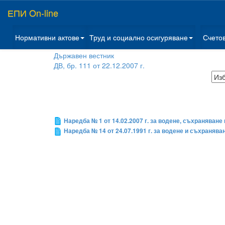
ЕПИ On-line
Нормативни актове
Труд и социално осигуряване
Счето
Държавен вестник
ДВ, бр. 111 от 22.12.2007 г.
Наредба № 1 от 14.02.2007 г. за водене, съхраняване
Наредба № 14 от 24.07.1991 г. за водене и съхранява