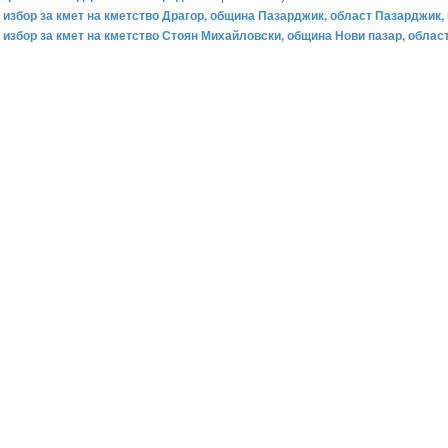
ен избор за кмет на кметство Драгор, община Пазарджик, област Пазарджик, 
ен избор за кмет на кметство Стоян Михайловски, община Нови пазар, облас