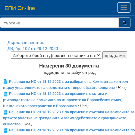
ЕПИ On-line
Toggl
navig
Държавен вестник
ДВ, бр. 107 от 29.12.2023 г.
Намерени 30 документа
подредени по азбучен ред
Решение на НС от 18.12.2023 г. за избиране на Комисия за контрол
върху управлението на средствата от европейските фондове
( Нов )
Решение на НС от 18.12.2023 г. за промени в състава и
ръководството на Комисията по въпросите на Европейския съюз,
Шенгенското пространство и Еврозоната
( Нов )
Решение на НС от 18.12.2023 г. за промени в състава на Комисията за
прякото участие на гражданите и взаимодействието с гражданското
общество
( Нов )
Решение на НС от 18.12.2023 г. за промени в състава на Комисията по