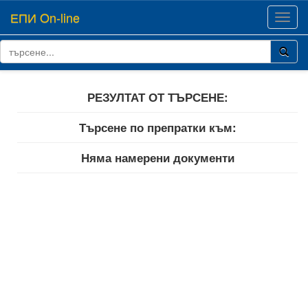
ЕПИ On-line
Toggl
navig
РЕЗУЛТАТ ОТ ТЪРСЕНЕ:
Търсене по препратки към:
Няма намерени документи