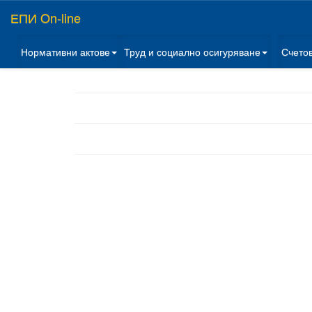
ЕПИ On-line
Нормативни актове
Труд и социално осигуряване
Счето