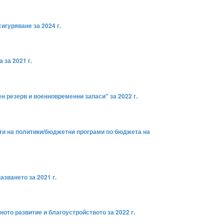
гуряване за 2024 г.
 за 2021 г.
 резерв и военновременни запаси" за 2022 г.
сти на политики/бюджетни програми по бюджета на
зването за 2021 г.
ото развитие и благоустройството за 2022 г.