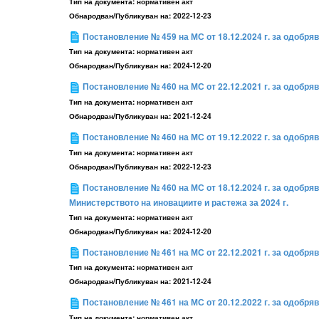
Тип на документа:
нормативен акт
Обнародван/Публикуван на:
2022-12-23
Постановление № 459 на МС от 18.12.2024 г. за одобр
Тип на документа:
нормативен акт
Обнародван/Публикуван на:
2024-12-20
Постановление № 460 на МС от 22.12.2021 г. за одобря
Тип на документа:
нормативен акт
Обнародван/Публикуван на:
2021-12-24
Постановление № 460 на МС от 19.12.2022 г. за одобр
Тип на документа:
нормативен акт
Обнародван/Публикуван на:
2022-12-23
Постановление № 460 на МС от 18.12.2024 г. за одобр
Министерството на иновациите и растежа за 2024 г.
Тип на документа:
нормативен акт
Обнародван/Публикуван на:
2024-12-20
Постановление № 461 на МС от 22.12.2021 г. за одобря
Тип на документа:
нормативен акт
Обнародван/Публикуван на:
2021-12-24
Постановление № 461 на МС от 20.12.2022 г. за одобря
Тип на документа:
нормативен акт