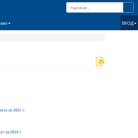
раво
ВХОД
та за 2021 г.
т за 2022 г.