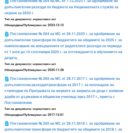
Постановление № 264 на МС от 7.12.2023 г. за одобряване на
допълнителни разходи по бюджета на Националната служба за
охрана за 2023 г.
Тип на документа:
нормативен акт
Обнародван/Публикуван на:
2023-12-12
Постановление № 264 на МС от 26.11.2025 г. за одобряване на
допълнителни трансфери по бюджетите на общините за 2025 г. за
компенсиране на извършените от родителите разходи за периода
от 1 юли до 14 септември 2025 г. за отглеждането и обучението на
децата,
Тип на документа:
нормативен акт
Обнародван/Публикуван на:
2025-11-28
Постановление № 265 на МС от 28.11.2017 г. за одобряване на
допълнителни разходи/трансфери за 2017 г. за изплащане на
стипендии по Програмата на мерките за закрила на деца с изявени
дарби от държавни и общински училища през 2017 г., приета с
Постановление
Тип на документа:
нормативен акт
Обнародван/Публикуван на:
2017-12-01
Постановление № 265 на МС от 29.11.2018 г. за одобряване на
допълнителни трансфери по бюджетите на общините за 2018 г. за