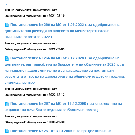
г.
Тип на документа:
нормативен акт
Обнародван/Публикуван на:
2021-08-10
Постановление № 266 на МС от 1.09.2022 г. за одобряване на
допълнителни разходи по бюджета на Министерството на
външните работи за 2022 г.
Тип на документа:
нормативен акт
Обнародван/Публикуван на:
2022-09-09
Постановление № 266 на МС от 7.12.2023 г. за одобряване на
допълнителни трансфери по бюджетите на общините за 2023 г. за
изплащане на допълнително възнаграждение за постигнати
резултати от труда на директорите на общинските детски градини,
училища, центро
Тип на документа:
нормативен акт
Обнародван/Публикуван на:
2023-12-12
Постановление № 267 на МС от 15.12.2000 г. за определяне на
национални лечебни заведения за болнична помощ
Тип на документа:
нормативен акт
Обнародван/Публикуван на:
2003-12-30
Постановление № 267 от 3.10.2006 г. за предоставяне на