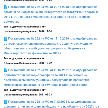
Постановление № 262 на МС от 29.11.2018 г. за одобряване на
промени по бюджета на Министерството на младежта и спорта за
2018 г. във връзка с увеличаване на капитала на търговско
дружество
Тип на документа:
нормативен акт
Обнародван/Публикуван на:
2018-12-04
Постановление № 262 на МС от 17.10.2019 г. за одобряване на
вътрешнокомпенсирани промени на утвърдените разходи по
области на политики/бюджетни програми по бюджета на
Министерството на финансите за 2019 г.
Тип на документа:
нормативен акт
Обнародван/Публикуван на:
2019-10-22
Постановление № 262 на МС от 29.07.2021 г. за одобряване на
допълнителни разходи/трансфери за 2021 г. за ремонт на
държавни и общински училища и закупуване на преносими
компютри за провеждане на обучение в електронна среда
Тип на документа:
нормативен акт
Обнародван/Публикуван на:
2021-08-03
Постановление № 262 на МС от 7.12.2023 г. за одобряване на
допълнителни трансфери по бюджетите на общините за 2023 г. за