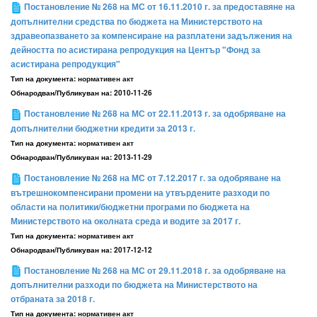
Постановление № 268 на МС от 16.11.2010 г. за предоставяне на
допълнителни средства по бюджета на Министерството на
здравеопазването за компенсиране на разплатени задължения на
дейността по асистирана репродукция на Център "Фонд за
асистирана репродукция"
Тип на документа:
нормативен акт
Обнародван/Публикуван на:
2010-11-26
Постановление № 268 на МС от 22.11.2013 г. за одобряване на
допълнителни бюджетни кредити за 2013 г.
Тип на документа:
нормативен акт
Обнародван/Публикуван на:
2013-11-29
Постановление № 268 на МС от 7.12.2017 г. за одобряване на
вътрешнокомпенсирани промени на утвърдените разходи по
области на политики/бюджетни програми по бюджета на
Министерството на околната среда и водите за 2017 г.
Тип на документа:
нормативен акт
Обнародван/Публикуван на:
2017-12-12
Постановление № 268 на МС от 29.11.2018 г. за одобряване на
допълнителни разходи по бюджета на Министерството на
отбраната за 2018 г.
Тип на документа:
нормативен акт