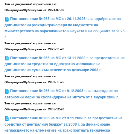
Тип на документа:
нормативен акт
Обнародван/Публикуван на:
2024-07-30
Постановление № 265 на МС от 26.11.2025 г. за одобряване на
допълнителни разходи/трансфери по бюджетите на
Министерството на образованието и науката и на общините за 2025
г.
Тип на документа:
нормативен акт
Обнародван/Публикуван на:
2025-11-28
Постановление № 266 на МС от 13.11.2003 г. за предоставяне на
допълнителни средства за еднократно изплащане на
допълнителна сума към пенсиите за декември 2003 г.
Тип на документа:
нормативен акт
Обнародван/Публикуван на:
2003-11-25
Постановление № 266 на МС от 9.12.2005 г. за въвеждане на
автономни мерки за суспендиране на митата от 1 януари 2006 г.
Тип на документа:
нормативен акт
Обнародван/Публикуван на:
2005-12-20
Постановление № 266 на МС от 3.11.2008 г. за предоставяне на
средства от централния бюджет за 2008 г. за финансиране
изграждането на елементите на транспортната техническа