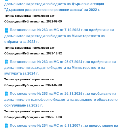
допълнителни разходи по бюджета на Държавна агенция
"Държавен резерв и военновременни запаси" за 2022 г.
Тип на документа:
нормативен акт
Обнародван/Публикуван на:
2022-09-09
Постановление № 263 на МС от 7.12.2023 г. за одобряване на
допълнителни разходи по бюджета на Министерството на
отбраната за 2023 г.
Тип на документа:
нормативен акт
Обнародван/Публикуван на:
2023-12-12
Постановление № 263 на МС от 25.07.2024 г. за одобряване на
допълнителни разходи по бюджета на Министерството на
културата за 2024 г.
Тип на документа:
нормативен акт
Обнародван/Публикуван на:
2024-07-30
Постановление № 263 на МС от 26.11.2025 г. за одобряване на
допълнителен трансфер по бюджета на държавното обществено
осигуряване за 2025 г.
Тип на документа:
нормативен акт
Обнародван/Публикуван на:
2025-11-28
Постановление № 264 на МС от 5.11.2007 г. за предоставяне на