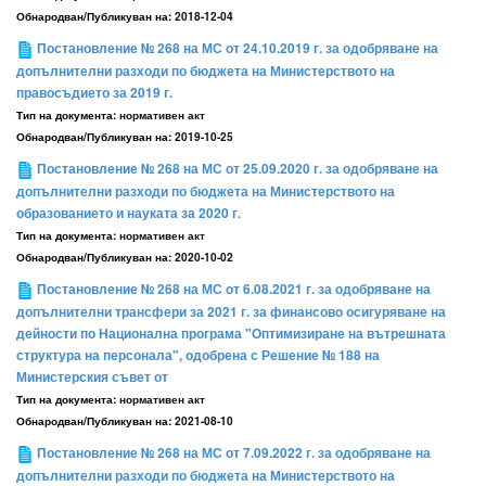
Обнародван/Публикуван на:
2018-12-04
Постановление № 268 на МС от 24.10.2019 г. за одобряване на
допълнителни разходи по бюджета на Министерството на
правосъдието за 2019 г.
Тип на документа:
нормативен акт
Обнародван/Публикуван на:
2019-10-25
Постановление № 268 на МС от 25.09.2020 г. за одобряване на
допълнителни разходи по бюджета на Министерството на
образованието и науката за 2020 г.
Тип на документа:
нормативен акт
Обнародван/Публикуван на:
2020-10-02
Постановление № 268 на МС от 6.08.2021 г. за одобряване на
допълнителни трансфери за 2021 г. за финансово осигуряване на
дейности по Национална програма "Оптимизиране на вътрешната
структура на персонала", одобрена с Решение № 188 на
Министерския съвет от
Тип на документа:
нормативен акт
Обнародван/Публикуван на:
2021-08-10
Постановление № 268 на МС от 7.09.2022 г. за одобряване на
допълнителни разходи по бюджета на Министерството на