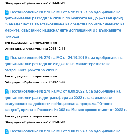
Обнародван/Публикуван на:
2014-09-12
Постановление № 270 на МС от 5.12.2018 г. за одобряване на
допълнителни разходи за 2018 г. по бюджета на Държавен фонд
"Земеделие" за възстановяване на средства по изпълнението на
мерките, свързани с националните доплащания и с държавните
помощи
Тип на документа:
нормативен акт
Обнародван/Публикуван на:
2018-12-11
Постановление № 270 на МС от 24.10.2019 г. за одобряване на
допълнителни разходи по бюджета на Министерството на
вътрешните работи за 2019 г.
Тип на документа:
нормативен акт
Обнародван/Публикуван на:
2019-10-25
Постановление № 270 на МС от 8.09.2022 г. за одобряване на
допълнителни разходи/трансфери за 2022 г. за финансово
осигуряване на дейности по Национална програма "Отново
заедно", приета с Решение № 302 на Министерския съвет от 2022 г.
Тип на документа:
нормативен акт
Обнародван/Публикуван на:
2022-09-13
Постановление № 270 на МС от 1.08.2024 г. за одобряване на