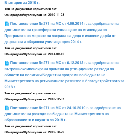
България за 2010 г.
Тип на документа:
нормативен акт
Обнародван/Публикуван на:
2010-11-23
Постановление № 271 на МС от 4.09.2014 г. за одобряване на
допълнителни трансфери за изплащане на стипендии по
Програмата на мерките за закрила на деца с изявени дарби от
държавни и общински училища през 2014 г.
Тип на документа:
нормативен акт
Обнародван/Публикуван на:
2014-09-12
Постановление № 271 на МС от 6.12.2018 г. за одобряване на
вътрешнокомпенсирани промени на утвърдените разходи по
области на политики/бюджетни програми по бюджета на
Министерството на регионалното развитие и благоустройството за
2018 г.
Тип на документа:
нормативен акт
Обнародван/Публикуван на:
2018-12-07
Постановление № 271 на МС от 24.10.2019 г. за одобряване на
допълнителни разходи по бюджета на Министерството на
образованието и науката за 2019 г.
Тип на документа:
нормативен акт
Обнародван/Публикуван на:
2019-10-29