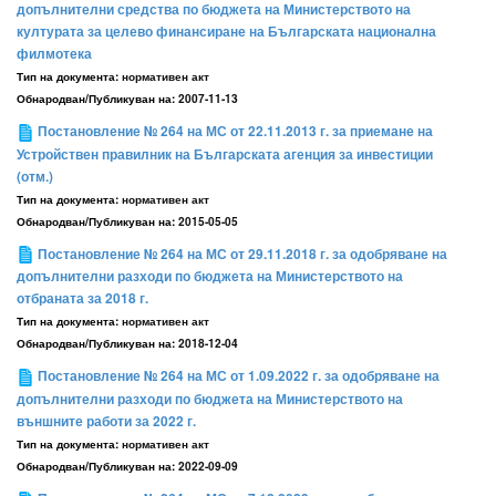
допълнителни средства по бюджета на Министерството на
културата за целево финансиране на Българската национална
филмотека
Тип на документа:
нормативен акт
Обнародван/Публикуван на:
2007-11-13
Постановление № 264 на МС от 22.11.2013 г. за приемане на
Устройствен правилник на Българската агенция за инвестиции
(отм.)
Тип на документа:
нормативен акт
Обнародван/Публикуван на:
2015-05-05
Постановление № 264 на МС от 29.11.2018 г. за одобряване на
допълнителни разходи по бюджета на Министерството на
отбраната за 2018 г.
Тип на документа:
нормативен акт
Обнародван/Публикуван на:
2018-12-04
Постановление № 264 на МС от 1.09.2022 г. за одобряване на
допълнителни разходи по бюджета на Министерството на
външните работи за 2022 г.
Тип на документа:
нормативен акт
Обнародван/Публикуван на:
2022-09-09