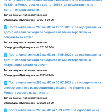
№ 320 на Министерския съвет от 2008 г. за предоставяне на
допълнителни средств
Тип на документа:
нормативен акт
Обнародван/Публикуван на:
2011-09-20
Постановление № 263 на МС от 29.11.2018 г. за одобряване на
допълнителни разходи по бюджета на Министерството на
отбраната за 2018 г.
Тип на документа:
нормативен акт
Обнародван/Публикуван на:
2018-12-04
Постановление № 263 на МС от 17.09.2020 г. за одобряване на
допълнителни разходи по бюджета на Министерството на
вътрешните работи за 2020 г.
Тип на документа:
нормативен акт
Обнародван/Публикуван на:
2020-09-25
Постановление № 263 на МС от 30.07.2021 г. за определяне на
второстепенните разпоредители с бюджет по бюджета на
Министерството на културата
Тип на документа:
нормативен акт
Обнародван/Публикуван на:
2026-02-20
Постановление № 263 на МС от 1.09.2022 г. за одобряване на