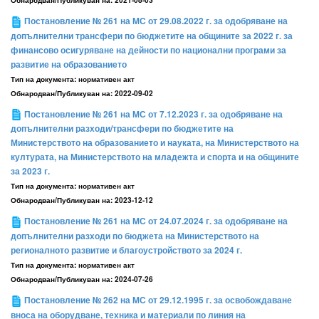
Постановление № 261 на МС от 29.08.2022 г. за одобряване на
допълнителни трансфери по бюджетите на общините за 2022 г. за
финансово осигуряване на дейности по национални програми за
развитие на образованието
Тип на документа:
нормативен акт
Обнародван/Публикуван на:
2022-09-02
Постановление № 261 на МС от 7.12.2023 г. за одобряване на
допълнителни разходи/трансфери по бюджетите на
Министерството на образованието и науката, на Министерството на
културата, на Министерството на младежта и спорта и на общините
за 2023 г.
Тип на документа:
нормативен акт
Обнародван/Публикуван на:
2023-12-12
Постановление № 261 на МС от 24.07.2024 г. за одобряване на
допълнителни разходи по бюджета на Министерството на
регионалното развитие и благоустройството за 2024 г.
Тип на документа:
нормативен акт
Обнародван/Публикуван на:
2024-07-26
Постановление № 262 на МС от 29.12.1995 г. за освобождаване
вноса на оборудване, техника и материали по линия на