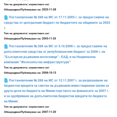
Тип на документа:
нормативен акт
Обнародван/Публикуван на:
2025-11-28
Постановление № 268 на МС от 17.11.2003 г. за предоставяне на
средства от централния бюджет по бюджетите на общините за 2003
г.
Тип на документа:
нормативен акт
Обнародван/Публикуван на:
2003-11-25
Постановление № 268 на МС от 3.10.2006 г. за предоставяне на
допълнителни средства от републиканския бюджет за 2006 г. на
"Български държавни железници" - ЕАД, и на Национална
компания "Железопътна инфраструктура"
Тип на документа:
нормативен акт
Обнародван/Публикуван на:
2006-10-13
Постановление № 268 на МС от 12.11.2007 г. за разрешаване на
бюджетни кредити за сметка на държавни инвестиционни заеми за
други цели по бюджета на Министерството на финансите за 2007 г.
и за одобряване на допълнителни бюджетни кредити по бюджета
на Минис
Тип на документа:
нормативен акт
Обнародван/Публикуван на:
2007-11-20