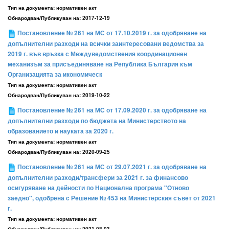
Тип на документа:
нормативен акт
Обнародван/Публикуван на:
2017-12-19
Постановление № 261 на МС от 17.10.2019 г. за одобряване на
допълнителни разходи на всички заинтересовани ведомства за
2019 г. във връзка с Междуведомствения координационен
механизъм за присъединяване на Република България към
Организацията за икономическ
Тип на документа:
нормативен акт
Обнародван/Публикуван на:
2019-10-22
Постановление № 261 на МС от 17.09.2020 г. за одобряване на
допълнителни разходи по бюджета на Министерството на
образованието и науката за 2020 г.
Тип на документа:
нормативен акт
Обнародван/Публикуван на:
2020-09-25
Постановление № 261 на МС от 29.07.2021 г. за одобряване на
допълнителни разходи/трансфери за 2021 г. за финансово
осигуряване на дейности по Национална програма "Отново
заедно", одобрена с Решение № 453 на Министерския съвет от 2021
г.
Тип на документа:
нормативен акт
Обнародван/Публикуван на:
2021-08-03