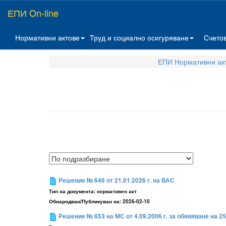
ЕПИ On-line
Нормативни актове
Труд и социално осигуряване
Счето
ЕПИ Нормативни ак
Решение № 646 от 21.01.2026 г. на ВАС
Тип на документа:
нормативен акт
Обнародван/Публикуван на:
2026-02-10
Решение № 653 на МС от 4.09.2006 г. за обявяване на 