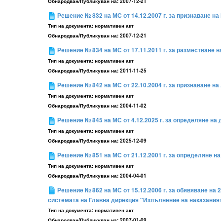
Обнародван/Публикуван на:
2007-12-21
Решение № 832 на МС от 14.12.2007 г. за признаване 
Тип на документа:
нормативен акт
Обнародван/Публикуван на:
2007-12-21
Решение № 834 на МС от 17.11.2011 г. за разместване на
Тип на документа:
нормативен акт
Обнародван/Публикуван на:
2011-11-25
Решение № 842 на МС от 22.10.2004 г. за признаване 
Тип на документа:
нормативен акт
Обнародван/Публикуван на:
2004-11-02
Решение № 845 на МС от 4.12.2025 г. за определяне на 
Тип на документа:
нормативен акт
Обнародван/Публикуван на:
2025-12-09
Решение № 851 на МС от 21.12.2001 г. за определяне н
Тип на документа:
нормативен акт
Обнародван/Публикуван на:
2004-04-01
Решение № 862 на МС от 15.12.2006 г. за обявяване на
системата на Главна дирекция "Изпълнение на наказания
Тип на документа:
нормативен акт
Обнародван/Публикуван на:
2007-01-09