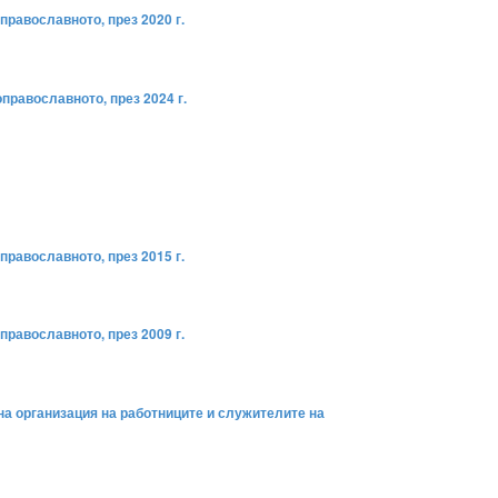
православното, през 2020 г.
православното, през 2024 г.
православното, през 2015 г.
православното, през 2009 г.
на организация на работниците и служителите на