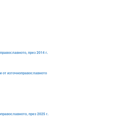
православното, през 2014 г.
ни от източноправославното
православното, през 2025 г.