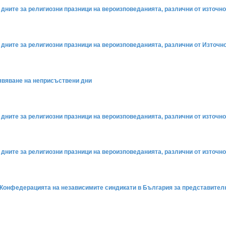
а дните за религиозни празници на вероизповеданията, различни от източно
а дните за религиозни празници на вероизповеданията, различни от Източно
бявяване на неприсъствени дни
а дните за религиозни празници на вероизповеданията, различни от източно
а дните за религиозни празници на вероизповеданията, различни от източно
на Конфедерацията на независимите синдикати в България за представител