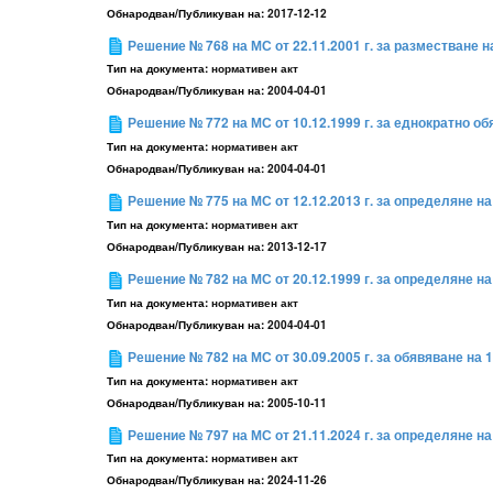
Обнародван/Публикуван на:
2017-12-12
Решение № 768 на МС от 22.11.2001 г. за разместване н
Тип на документа:
нормативен акт
Обнародван/Публикуван на:
2004-04-01
Решение № 772 на МС от 10.12.1999 г. за еднократно о
Тип на документа:
нормативен акт
Обнародван/Публикуван на:
2004-04-01
Решение № 775 на МС от 12.12.2013 г. за определяне н
Тип на документа:
нормативен акт
Обнародван/Публикуван на:
2013-12-17
Решение № 782 на МС от 20.12.1999 г. за определяне н
Тип на документа:
нормативен акт
Обнародван/Публикуван на:
2004-04-01
Решение № 782 на МС от 30.09.2005 г. за обявяване на
Тип на документа:
нормативен акт
Обнародван/Публикуван на:
2005-10-11
Решение № 797 на МС от 21.11.2024 г. за определяне н
Тип на документа:
нормативен акт
Обнародван/Публикуван на:
2024-11-26