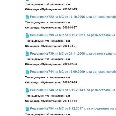
Тип на документа:
нормативен акт
Обнародван/Публикуван на:
2013-11-19
Решение № 722 на МС от 18.10.2006 г. за еднократно о
Тип на документа:
нормативен акт
Обнародван/Публикуван на:
2006-10-27
Решение № 739 на МС от 8.11.2002 г. за разместване на 
Тип на документа:
нормативен акт
Обнародван/Публикуван на:
2004-04-01
Решение № 739 на МС от 21.11.2008 г. за разместване на
Тип на документа:
нормативен акт
Обнародван/Публикуван на:
2009-12-04
Решение № 744 на МС от 16.09.2009 г. за еднократно об
Тип на документа:
нормативен акт
Обнародван/Публикуван на:
2009-09-25
Решение № 748 на МС от 5.11.2014 г. за разместване на 
Тип на документа:
нормативен акт
Обнародван/Публикуван на:
2014-11-14
Решение № 754 на МС от 8.12.2017 г. за определяне на 
Тип на документа:
нормативен акт