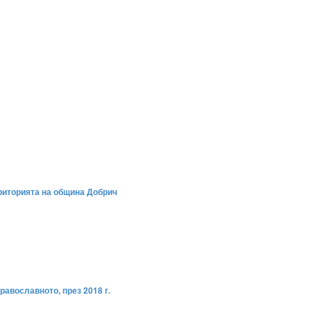
територията на община Добрич
равославното, през 2018 г.