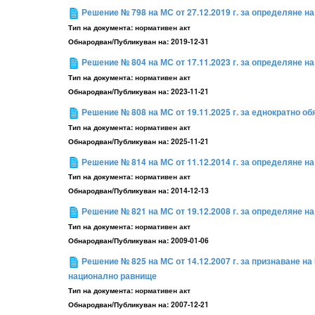
Решение № 798 на МС от 27.12.2019 г. за определяне н
Тип на документа:
нормативен акт
Обнародван/Публикуван на:
2019-12-31
Решение № 804 на МС от 17.11.2023 г. за определяне н
Тип на документа:
нормативен акт
Обнародван/Публикуван на:
2023-11-21
Решение № 808 на МС от 19.11.2025 г. за еднократно о
Тип на документа:
нормативен акт
Обнародван/Публикуван на:
2025-11-21
Решение № 814 на МС от 11.12.2014 г. за определяне н
Тип на документа:
нормативен акт
Обнародван/Публикуван на:
2014-12-13
Решение № 821 на МС от 19.12.2008 г. за определяне н
Тип на документа:
нормативен акт
Обнародван/Публикуван на:
2009-01-06
Решение № 825 на МС от 14.12.2007 г. за признаване 
национално равнище
Тип на документа:
нормативен акт
Обнародван/Публикуван на:
2007-12-21