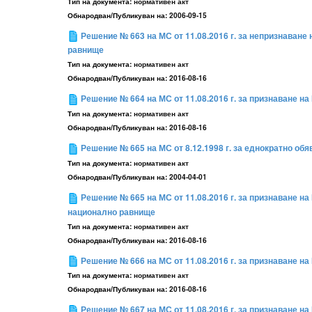
Тип на документа:
нормативен акт
Обнародван/Публикуван на:
2006-09-15
Решение № 663 на МС от 11.08.2016 г. за непризнаван
равнище
Тип на документа:
нормативен акт
Обнародван/Публикуван на:
2016-08-16
Решение № 664 на МС от 11.08.2016 г. за признаване 
Тип на документа:
нормативен акт
Обнародван/Публикуван на:
2016-08-16
Решение № 665 на МС от 8.12.1998 г. за еднократно об
Тип на документа:
нормативен акт
Обнародван/Публикуван на:
2004-04-01
Решение № 665 на МС от 11.08.2016 г. за признаване 
национално равнище
Тип на документа:
нормативен акт
Обнародван/Публикуван на:
2016-08-16
Решение № 666 на МС от 11.08.2016 г. за признаване 
Тип на документа:
нормативен акт
Обнародван/Публикуван на:
2016-08-16
Решение № 667 на МС от 11.08.2016 г. за признаване 