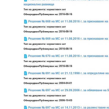
национално равнище
Тип на документа:
нормативен акт
Обнародван/Публикуван на:
2016-08-16
Решение № 668 на МС от 11.08.2016 г. за признаване 
Тип на документа:
нормативен акт
Обнародван/Публикуван на:
2016-08-16
Решение № 669 на МС от 11.08.2016 г. за признаване 
Тип на документа:
нормативен акт
Обнародван/Публикуван на:
2016-08-16
Решение № 670 на МС от 11.08.2016 г. за признаване 
Тип на документа:
нормативен акт
Обнародван/Публикуван на:
2016-08-16
Решение № 691 на МС от 21.12.1998 г. за определяне н
Тип на документа:
нормативен акт
Обнародван/Публикуван на:
2004-04-01
Решение № 697 на МС от 29.09.2006 г. за обявяване на 
Тип на документа:
нормативен акт
Обнародван/Публикуван на:
2006-10-03
Решение № 697 на МС от 14.11.2013 г. за разместване на