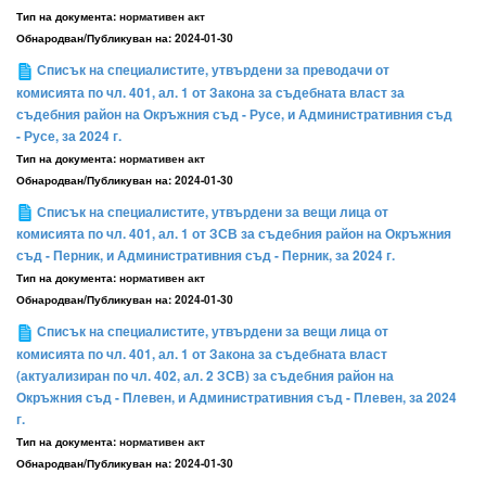
Тип на документа:
нормативен акт
Обнародван/Публикуван на:
2024-01-30
Списък на специалистите, утвърдени за преводачи от
комисията по чл. 401, ал. 1 от Закона за съдебната власт за
съдебния район на Окръжния съд - Русе, и Административния съд
- Русе, за 2024 г.
Тип на документа:
нормативен акт
Обнародван/Публикуван на:
2024-01-30
Списък на специалистите, утвърдени за вещи лица от
комисията по чл. 401, ал. 1 от ЗСВ за съдебния район на Окръжния
съд - Перник, и Административния съд - Перник, за 2024 г.
Тип на документа:
нормативен акт
Обнародван/Публикуван на:
2024-01-30
Списък на специалистите, утвърдени за вещи лица от
комисията по чл. 401, ал. 1 от Закона за съдебната власт
(актуализиран по чл. 402, ал. 2 ЗСВ) за съдебния район на
Окръжния съд - Плевен, и Административния съд - Плевен, за 2024
г.
Тип на документа:
нормативен акт
Обнародван/Публикуван на:
2024-01-30