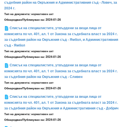
съдебния район на Окръжния и Административния съд - Ловеч, за
2024 г.
Тип на документа:
нормативен акт
Обнародван/Публикуван на:
2024-01-26
Списък на специалистите, утвърдени за вещи лица от
комисията по чл. 401, ал. 1 от Закона за съдебната власт за 2024 г.
за съдебния район на Окръжния съд - Ямбол, и Административния
съд - Ямбол
Тип на документа:
нормативен акт
Обнародван/Публикуван на:
2024-01-26
Списък на специалистите, утвърдени за вещи лица от
комисията по чл. 401, ал. 1 от Закона за съдебната власт за 2024 г.
за съдебния район на Окръжния съд - Сливен
Тип на документа:
нормативен акт
Обнародван/Публикуван на:
2024-01-26
Списък на специалистите, утвърдени за вещи лица от
комисията по чл. 401, ал. 1 от Закона за съдебната власт за 2024 г.
за съдебния район на Окръжния и Административния съд - Добрич
Тип на документа:
нормативен акт
Обнародван/Публикуван на:
2024-01-26