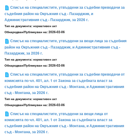
Списък на специалистите, утвърдени за съдебни преводачи за
съдебния район на Окръжния съд - Пазарджик, и
Административния съд - Пазарджик, за 2026 г.
Тип на документа:
нормативен акт
Обнародван/Публикуван на:
2026-02-06
Списък на специалистите, утвърдени за вещи лица за съдебния
район на Окръжния съд - Пазарджик, и Административния съд -
Пазарджик, за 2026 г.
Тип на документа:
нормативен акт
Обнародван/Публикуван на:
2026-02-06
Списък на специалистите, утвърдени за съдебни преводачи от
комисията по чл. 401, ал. 1 от Закона за съдебната власт за
съдебния район на Окръжния съд - Монтана, и Административния
съд - Монтана, за 2026 г.
Тип на документа:
нормативен акт
Обнародван/Публикуван на:
2026-02-06
Списък на специалистите, утвърдени за вещи лица от
комисията по чл. 401, ал. 1 от Закона за съдебната власт за
съдебния район на Окръжния съд - Монтана, и Административния
съд - Монтана, за 2026 г.