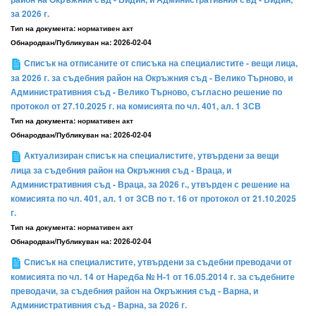
за 2026 г.
Тип на документа:
нормативен акт
Обнародван/Публикуван на:
2026-02-04
Списък на отписаните от списъка на специалистите - вещи лица,
за 2026 г. за съдебния район на Окръжния съд - Велико Търново, и
Административния съд - Велико Търново, съгласно решение по
протокол от 27.10.2025 г. на комисията по чл. 401, ал. 1 ЗСВ
Тип на документа:
нормативен акт
Обнародван/Публикуван на:
2026-02-04
Актуализиран списък на специалистите, утвърдени за вещи
лица за съдебния район на Окръжния съд - Враца, и
Административния съд - Враца, за 2026 г., утвърден с решение на
комисията по чл. 401, ал. 1 от ЗСВ по т. 16 от протокол от 21.10.2025
г.
Тип на документа:
нормативен акт
Обнародван/Публикуван на:
2026-02-04
Списък на специалистите, утвърдени за съдебни преводачи от
комисията по чл. 14 от Наредба № Н-1 от 16.05.2014 г. за съдебните
преводачи, за съдебния район на Окръжния съд - Варна, и
Административния съд - Варна, за 2026 г.