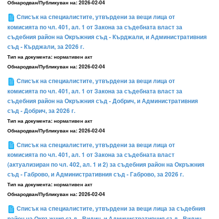
Обнародван/Публикуван на:
2026-02-04
Списък на специалистите, утвърдени за вещи лица от
комисията по чл. 401, ал. 1 от Закона за съдебната власт за
съдебния район на Окръжния съд - Кърджали, и Административния
съд - Кърджали, за 2026 г.
Тип на документа:
нормативен акт
Обнародван/Публикуван на:
2026-02-04
Списък на специалистите, утвърдени за вещи лица от
комисията по чл. 401, ал. 1 от Закона за съдебната власт за
съдебния район на Окръжния съд - Добрич, и Административния
съд - Добрич, за 2026 г.
Тип на документа:
нормативен акт
Обнародван/Публикуван на:
2026-02-04
Списък на специалистите, утвърдени за вещи лица от
комисията по чл. 401, ал. 1 от Закона за съдебната власт
(актуализиран по чл. 402, ал. 1 и 2) за съдебния район на Окръжния
съд - Габрово, и Административния съд - Габрово, за 2026 г.
Тип на документа:
нормативен акт
Обнародван/Публикуван на:
2026-02-04
Списък на специалистите, утвърдени за вещи лица за съдебния
район на Окръжния съд - Видин, и Административния съд - Видин,