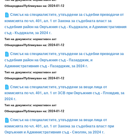
Обнародван/Публикуван на:
2024-01-12
Списък на специалистите, утвърдени за съдебни преводачи от
комисията по чл. 401, ал. 1 от Закона за съдебната власт за
съдебния район на Окръжния съд - Кърджали, и Административния
съд - Кърджали, за 2024 г.
Тип на документа:
нормативен акт
Обнародван/Публикуван на:
2024-01-12
Списък на специалистите, утвърдени за съдебни преводачи за
съдебния район на Окръжния съд - Пазарджик, и
Административния съд - Пазарджик, за 2024 г.
Тип на документа:
нормативен акт
Обнародван/Публикуван на:
2024-01-12
Списък на специалистите, утвърдени за вещи лица от
комисията по чл. 401, ал. 1 от ЗСВ при Окръжния съд - Пловдив, за
2024 г.
Тип на документа:
нормативен акт
Обнародван/Публикуван на:
2024-01-12
Списък на специалистите, утвърдени за вещи лица от
комисията по чл. 401, ал. 1 от Закона за съдебната власт при
Окръжния и Административния съд - Смолян, за 2024 г.