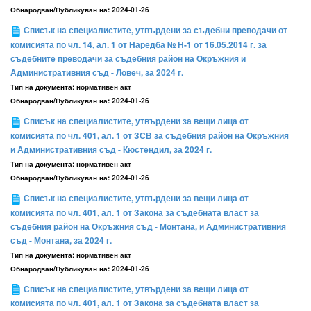
Обнародван/Публикуван на:
2024-01-26
Списък на специалистите, утвърдени за съдебни преводачи от
комисията по чл. 14, ал. 1 от Наредба № Н-1 от 16.05.2014 г. за
съдебните преводачи за съдебния район на Окръжния и
Административния съд - Ловеч, за 2024 г.
Тип на документа:
нормативен акт
Обнародван/Публикуван на:
2024-01-26
Списък на специалистите, утвърдени за вещи лица от
комисията по чл. 401, ал. 1 от ЗСВ за съдебния район на Окръжния
и Административния съд - Кюстендил, за 2024 г.
Тип на документа:
нормативен акт
Обнародван/Публикуван на:
2024-01-26
Списък на специалистите, утвърдени за вещи лица от
комисията по чл. 401, ал. 1 от Закона за съдебната власт за
съдебния район на Окръжния съд - Монтана, и Административния
съд - Монтана, за 2024 г.
Тип на документа:
нормативен акт
Обнародван/Публикуван на:
2024-01-26
Списък на специалистите, утвърдени за вещи лица от
комисията по чл. 401, ал. 1 от Закона за съдебната власт за