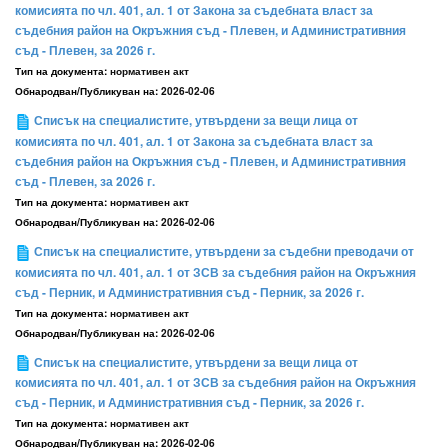
комисията по чл. 401, ал. 1 от Закона за съдебната власт за
съдебния район на Окръжния съд - Плевен, и Административния
съд - Плевен, за 2026 г.
Тип на документа:
нормативен акт
Обнародван/Публикуван на:
2026-02-06
Списък на специалистите, утвърдени за вещи лица от
комисията по чл. 401, ал. 1 от Закона за съдебната власт за
съдебния район на Окръжния съд - Плевен, и Административния
съд - Плевен, за 2026 г.
Тип на документа:
нормативен акт
Обнародван/Публикуван на:
2026-02-06
Списък на специалистите, утвърдени за съдебни преводачи от
комисията по чл. 401, ал. 1 от ЗСВ за съдебния район на Окръжния
съд - Перник, и Административния съд - Перник, за 2026 г.
Тип на документа:
нормативен акт
Обнародван/Публикуван на:
2026-02-06
Списък на специалистите, утвърдени за вещи лица от
комисията по чл. 401, ал. 1 от ЗСВ за съдебния район на Окръжния
съд - Перник, и Административния съд - Перник, за 2026 г.
Тип на документа:
нормативен акт
Обнародван/Публикуван на:
2026-02-06