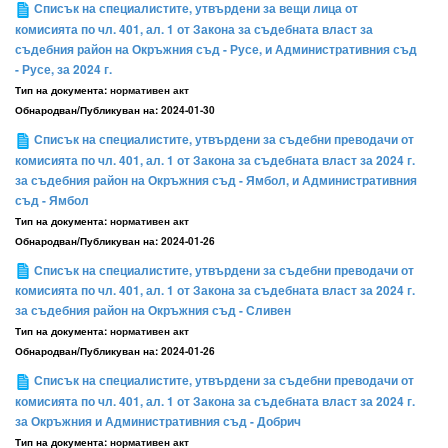
Списък на специалистите, утвърдени за вещи лица от
комисията по чл. 401, ал. 1 от Закона за съдебната власт за
съдебния район на Окръжния съд - Русе, и Административния съд
- Русе, за 2024 г.
Тип на документа:
нормативен акт
Обнародван/Публикуван на:
2024-01-30
Списък на специалистите, утвърдени за съдебни преводачи от
комисията по чл. 401, ал. 1 от Закона за съдебната власт за 2024 г.
за съдебния район на Окръжния съд - Ямбол, и Административния
съд - Ямбол
Тип на документа:
нормативен акт
Обнародван/Публикуван на:
2024-01-26
Списък на специалистите, утвърдени за съдебни преводачи от
комисията по чл. 401, ал. 1 от Закона за съдебната власт за 2024 г.
за съдебния район на Окръжния съд - Сливен
Тип на документа:
нормативен акт
Обнародван/Публикуван на:
2024-01-26
Списък на специалистите, утвърдени за съдебни преводачи от
комисията по чл. 401, ал. 1 от Закона за съдебната власт за 2024 г.
за Окръжния и Административния съд - Добрич
Тип на документа:
нормативен акт