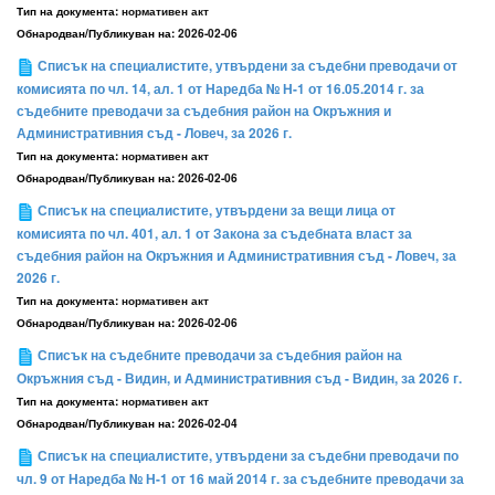
Тип на документа:
нормативен акт
Обнародван/Публикуван на:
2026-02-06
Списък на специалистите, утвърдени за съдебни преводачи от
комисията по чл. 14, ал. 1 от Наредба № Н-1 от 16.05.2014 г. за
съдебните преводачи за съдебния район на Окръжния и
Административния съд - Ловеч, за 2026 г.
Тип на документа:
нормативен акт
Обнародван/Публикуван на:
2026-02-06
Списък на специалистите, утвърдени за вещи лица от
комисията по чл. 401, ал. 1 от Закона за съдебната власт за
съдебния район на Окръжния и Административния съд - Ловеч, за
2026 г.
Тип на документа:
нормативен акт
Обнародван/Публикуван на:
2026-02-06
Списък на съдебните преводачи за съдебния район на
Окръжния съд - Видин, и Административния съд - Видин, за 2026 г.
Тип на документа:
нормативен акт
Обнародван/Публикуван на:
2026-02-04
Списък на специалистите, утвърдени за съдебни преводачи по
чл. 9 от Наредба № Н-1 от 16 май 2014 г. за съдебните преводачи за