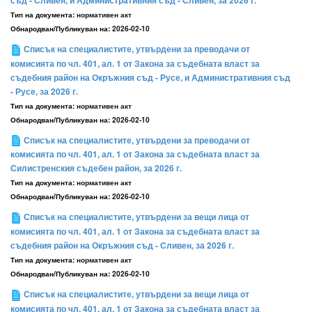
съд - Сливен, и Административния съд - Сливен, за 2026 г.
Тип на документа:
нормативен акт
Обнародван/Публикуван на:
2026-02-10
Списък на специалистите, утвърдени за преводачи от
комисията по чл. 401, ал. 1 от Закона за съдебната власт за
съдебния район на Окръжния съд - Русе, и Административния съд
- Русе, за 2026 г.
Тип на документа:
нормативен акт
Обнародван/Публикуван на:
2026-02-10
Списък на специалистите, утвърдени за преводачи от
комисията по чл. 401, ал. 1 от Закона за съдебната власт за
Силистренския съдебен район, за 2026 г.
Тип на документа:
нормативен акт
Обнародван/Публикуван на:
2026-02-10
Списък на специалистите, утвърдени за вещи лица от
комисията по чл. 401, ал. 1 от Закона за съдебната власт за
съдебния район на Окръжния съд - Сливен, за 2026 г.
Тип на документа:
нормативен акт
Обнародван/Публикуван на:
2026-02-10
Списък на специалистите, утвърдени за вещи лица от
комисията по чл. 401, ал. 1 от Закона за съдебната власт за