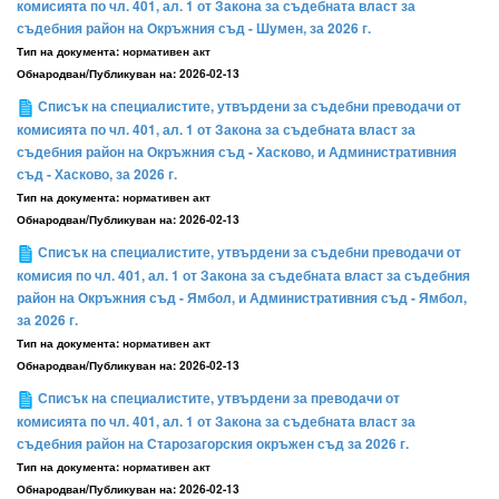
комисията по чл. 401, ал. 1 от Закона за съдебната власт за
съдебния район на Окръжния съд - Шумен, за 2026 г.
Тип на документа:
нормативен акт
Обнародван/Публикуван на:
2026-02-13
Списък на специалистите, утвърдени за съдебни преводачи от
комисията по чл. 401, ал. 1 от Закона за съдебната власт за
съдебния район на Окръжния съд - Хасково, и Административния
съд - Хасково, за 2026 г.
Тип на документа:
нормативен акт
Обнародван/Публикуван на:
2026-02-13
Списък на специалистите, утвърдени за съдебни преводачи от
комисия по чл. 401, ал. 1 от Закона за съдебната власт за съдебния
район на Окръжния съд - Ямбол, и Административния съд - Ямбол,
за 2026 г.
Тип на документа:
нормативен акт
Обнародван/Публикуван на:
2026-02-13
Списък на специалистите, утвърдени за преводачи от
комисията по чл. 401, ал. 1 от Закона за съдебната власт за
съдебния район на Старозагорския окръжен съд за 2026 г.
Тип на документа:
нормативен акт
Обнародван/Публикуван на:
2026-02-13