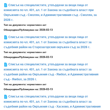
Списък на специалистите, утвърдени за вещи лица от
комисията по чл. 401, ал. 1 от Закона за съдебната власт при
Окръжния съд - Смолян, и Административния съд - Смолян, за
2026 г.
Тип на документа:
нормативен акт
Обнародван/Публикуван на:
2026-02-13
Списък на специалистите, утвърдени за вещи лица от
комисията по чл. 401, ал. 1 от Закона за съдебната власт за
съдебния район на Старозагорския окръжен съд за 2026 г.
Тип на документа:
нормативен акт
Обнародван/Публикуван на:
2026-02-13
Списък на специалистите, утвърдени за вещи лица от
комисията по чл. 401, ал. 1 от Закона за съдебната власт за
съдебния район на Окръжния съд - Ямбол, и Административния
съд - Ямбол, за 2026 г.
Тип на документа:
нормативен акт
Обнародван/Публикуван на:
2026-02-13
Списък на специалистите, утвърдени за вещи лица от
комисията по чл. 401, ал. 1 от Закона за съдебната власт за
съдебния район на Окръжния съд - Хасково, и Административния